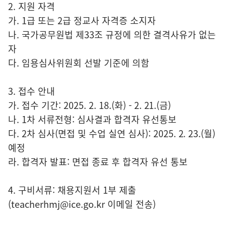
2. 지원 자격
가. 1급 또는 2급 정교사 자격증 소지자
나. 국가공무원법 제33조 규정에 의한 결격사유가 없는
자
다. 임용심사위원회 선발 기준에 의함
3. 접수 안내
가. 접수 기간: 2025. 2. 18.(화) - 2. 21.(금)
나. 1차 서류전형: 심사결과 합격자 유선통보
다. 2차 심사(면접 및 수업 실연 심사): 2025. 2. 23.(월)
예정
라. 합격자 발표: 면접 종료 후 합격자 유선 통보
4. 구비서류: 채용지원서 1부 제출
(teacherhmj@ice.go.kr 이메일 전송)