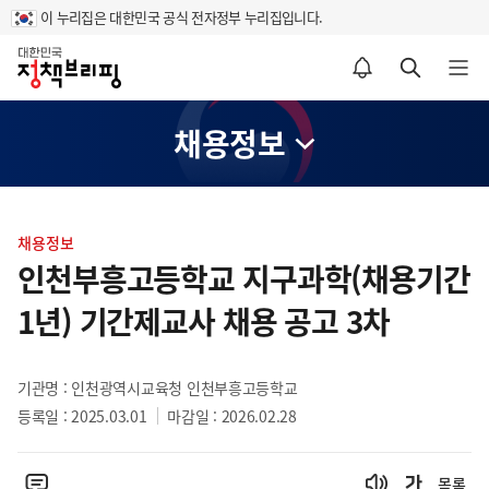
이 누리집은 대한민국 공식 전자정부 누리집입니다.
홈
알림설정 바로가기
검색 바로가기
메뉴 열기
채용정보
콘
텐
채용정보
츠
인천부흥고등학교 지구과학(채용기간
영
1년) 기간제교사 채용 공고 3차
역
기관명 : 인천광역시교육청 인천부흥고등학교
등록일 : 2025.03.01
마감일 : 2026.02.28
목록