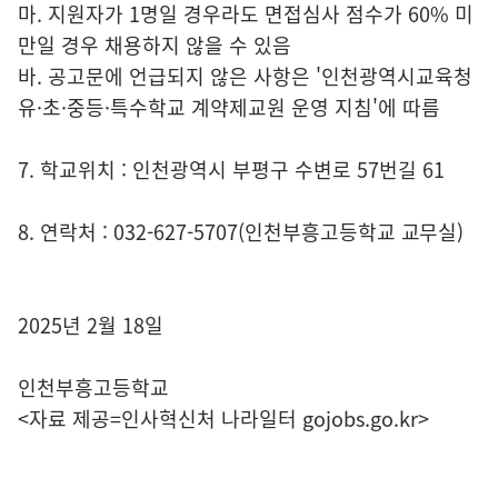
마. 지원자가 1명일 경우라도 면접심사 점수가 60% 미
만일 경우 채용하지 않을 수 있음
바. 공고문에 언급되지 않은 사항은 '인천광역시교육청
유·초·중등·특수학교 계약제교원 운영 지침'에 따름
7. 학교위치 : 인천광역시 부평구 수변로 57번길 61
8. 연락처 : 032-627-5707(인천부흥고등학교 교무실)
2025년 2월 18일
인천부흥고등학교
<자료 제공=
인사혁신처 나라일터
gojobs.go.kr>