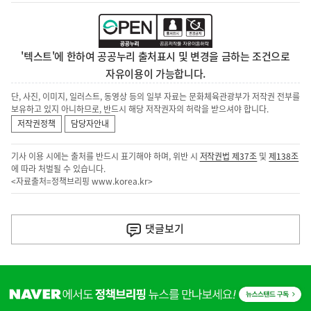
'텍스트'에 한하여 공공누리 출처표시 및 변경을 금하는 조건으로
자유이용이 가능합니다.
단, 사진, 이미지, 일러스트, 동영상 등의 일부 자료는 문화체육관광부가 저작권 전부를
보유하고 있지 아니하므로, 반드시 해당 저작권자의 허락을 받으셔야 합니다.
저작권정책
담당자안내
기사 이용 시에는 출처를 반드시 표기해야 하며, 위반 시
저작권법 제37조
및
제138조
에 따라 처벌될 수 있습니다.
<자료출처=정책브리핑
www.korea.kr
>
이
전
댓글
보기
다
음
히
기
단