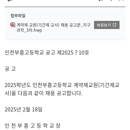
첨부파일
계약제 교원(기간제 교사) 채용 공고문_지구
바로보기
과학_3차.hwp
인천부흥고등학교 공고 제2025？10호
공 고
2025학년도 인천부흥고등학교 계약제교원(기간제교
사)을 다음과 같이 채용 공고합니다.
2025년 2월 18일
인 천 부 흥 고 등 학 교 장