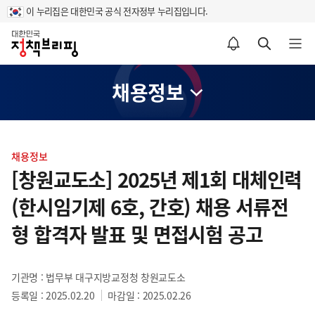
이 누리집은 대한민국 공식 전자정부 누리집입니다.
홈
알림설정 바로가기
검색 바로가기
메뉴 열기
채용정보
콘
텐
채용정보
츠
[창원교도소] 2025년 제1회 대체인력
영
(한시임기제 6호, 간호) 채용 서류전
역
형 합격자 발표 및 면접시험 공고
기관명 : 법무부 대구지방교정청 창원교도소
등록일 : 2025.02.20
마감일 : 2025.02.26