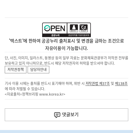
'텍스트'에 한하여 공공누리 출처표시 및 변경을 금하는 조건으로
자유이용이 가능합니다.
단, 사진, 이미지, 일러스트, 동영상 등의 일부 자료는 문화체육관광부가 저작권 전부를
보유하고 있지 아니하므로, 반드시 해당 저작권자의 허락을 받으셔야 합니다.
저작권정책
담당자안내
기사 이용 시에는 출처를 반드시 표기해야 하며, 위반 시
저작권법 제37조
및
제138조
에 따라 처벌될 수 있습니다.
<자료출처=정책브리핑
www.korea.kr
>
이
전
댓글
보기
다
음