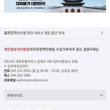
공지
정책브리핑 RSS 서비스 제공 중단 안내
개인정보처리방침
저작권정책
이메일 수집거부
자주 묻는 질문(FAQ)
(30119) 세종특별자치시 갈매로 388 정부세종청사 15동
© 문화체육관광부
전화
044-203-3555 (월-금 09:00 - 18:00, 공휴일 제외)
팩스
044-203-3488
대표메일
webmaster@korea.kr
관련사이트