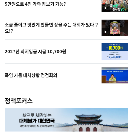
5만원으로 4인 가족 장보기 가능?
영
상
소금 줄이고 맛있게 만들면 상을 주는 대회가 있다구
요!?
영
상
2027년 최저임금 시급 10,700원
폭염 가뭄 대처상황 점검회의
정책포커스