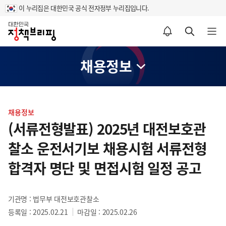
이 누리집은 대한민국 공식 전자정부 누리집입니다.
홈
알림설정 바로가기
검색 바로가기
메뉴 열기
채용정보
콘
텐
채용정보
츠
(서류전형발표) 2025년 대전보호관
영
찰소 운전서기보 채용시험 서류전형
역
합격자 명단 및 면접시험 일정 공고
기관명 : 법무부 대전보호관찰소
등록일 : 2025.02.21
마감일 : 2025.02.26