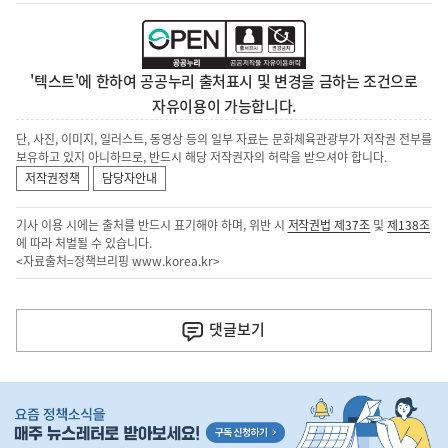
'텍스트'에 한하여 공공누리 출처표시 및 변경을 금하는 조건으로
자유이용이 가능합니다.
단, 사진, 이미지, 일러스트, 동영상 등의 일부 자료는 문화체육관광부가 저작권 전부를
보유하고 있지 아니하므로, 반드시 해당 저작권자의 허락을 받으셔야 합니다.
저작권정책
담당자안내
기사 이용 시에는 출처를 반드시 표기해야 하며, 위반 시
저작권법 제37조
및
제138조
에 따라 처벌될 수 있습니다.
<자료출처=정책브리핑
www.korea.kr
>
이
전
댓글
보기
다
음
히
기
단