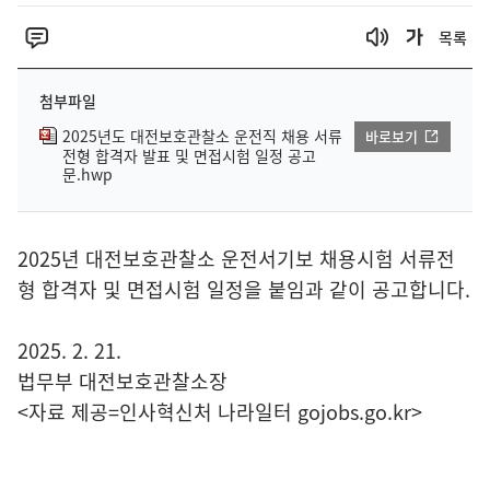
목록
첨부파일
2025년도 대전보호관찰소 운전직 채용 서류
바로보기
전형 합격자 발표 및 면접시험 일정 공고
문.hwp
2025년 대전보호관찰소 운전서기보 채용시험 서류전
형 합격자 및 면접시험 일정을 붙임과 같이 공고합니다.
2025. 2. 21.
법무부 대전보호관찰소장
<자료 제공=
인사혁신처 나라일터
gojobs.go.kr>