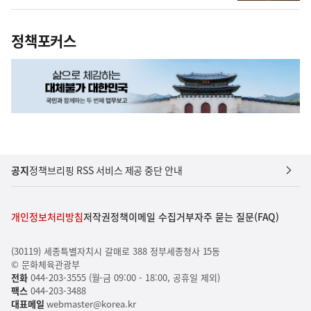
정책포커스
공지
정책브리핑 RSS 서비스 제공 중단 안내
개인정보처리방침
저작권정책
이메일 수집거부
자주 묻는 질문(FAQ)
(30119) 세종특별자치시 갈매로 388 정부세종청사 15동
© 문화체육관광부
전화
044-203-3555 (월-금 09:00 - 18:00, 공휴일 제외)
팩스
044-203-3488
대표메일
webmaster@korea.kr