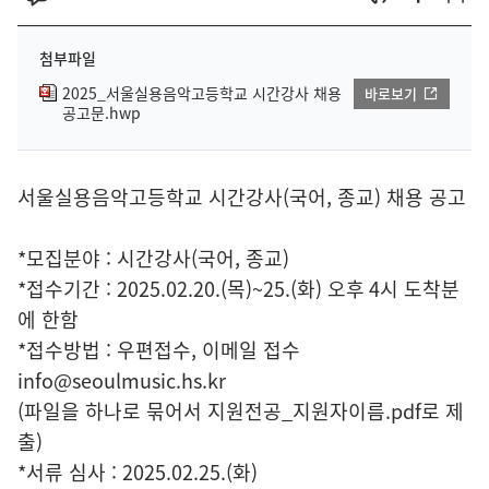
첨부파일
2025_서울실용음악고등학교 시간강사 채용
바로보기
공고문.hwp
서울실용음악고등학교 시간강사(국어, 종교) 채용 공고
*모집분야 : 시간강사(국어, 종교)
*접수기간 : 2025.02.20.(목)~25.(화) 오후 4시 도착분
에 한함
*접수방법 : 우편접수, 이메일 접수
info@seoulmusic.hs.kr
(파일을 하나로 묶어서 지원전공_지원자이름.pdf로 제
출)
*서류 심사 : 2025.02.25.(화)