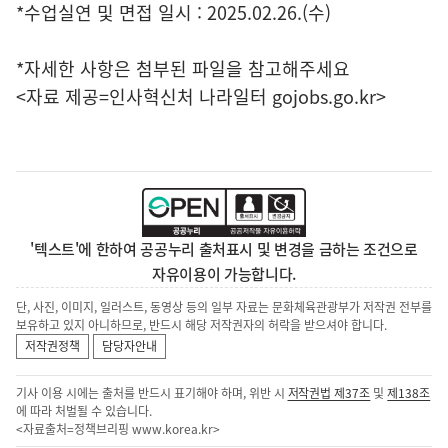
*수업실연 및 면접 일시 : 2025.02.26.(수)
*자세한 사항은 첨부된 파일을 참고해주세요
<자료 제공=
인사혁신처 나라일터
gojobs.go.kr>
'텍스트'에 한하여 공공누리 출처표시 및 변경을 금하는 조건으로
자유이용이 가능합니다.
단, 사진, 이미지, 일러스트, 동영상 등의 일부 자료는 문화체육관광부가 저작권 전부를
보유하고 있지 아니하므로, 반드시 해당 저작권자의 허락을 받으셔야 합니다.
저작권정책
담당자안내
기사 이용 시에는 출처를 반드시 표기해야 하며, 위반 시
저작권법 제37조
및
제138조
에 따라 처벌될 수 있습니다.
<자료출처=정책브리핑
www.korea.kr
>