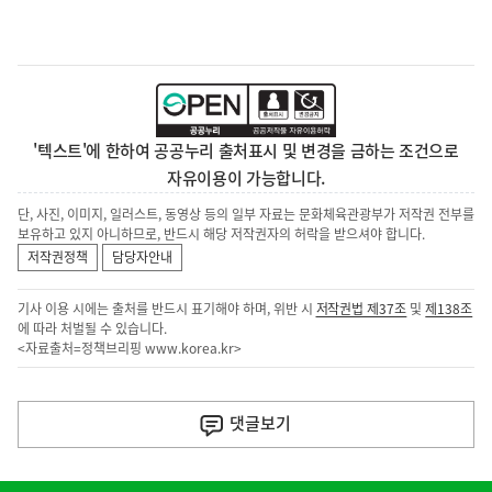
'텍스트'에 한하여 공공누리 출처표시 및 변경을 금하는 조건으로
자유이용이 가능합니다.
단, 사진, 이미지, 일러스트, 동영상 등의 일부 자료는 문화체육관광부가 저작권 전부를
보유하고 있지 아니하므로, 반드시 해당 저작권자의 허락을 받으셔야 합니다.
저작권정책
담당자안내
기사 이용 시에는 출처를 반드시 표기해야 하며, 위반 시
저작권법 제37조
및
제138조
에 따라 처벌될 수 있습니다.
<자료출처=정책브리핑
www.korea.kr
>
이
전
댓글
보기
다
음