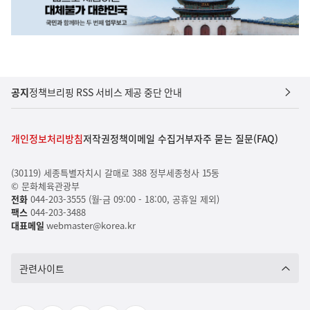
공지
정책브리핑 RSS 서비스 제공 중단 안내
개인정보처리방침
저작권정책
이메일 수집거부
자주 묻는 질문(FAQ)
(30119) 세종특별자치시 갈매로 388 정부세종청사 15동
© 문화체육관광부
전화
044-203-3555 (월-금 09:00 - 18:00, 공휴일 제외)
팩스
044-203-3488
대표메일
webmaster@korea.kr
관련사이트