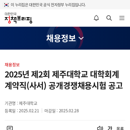
이 누리집은 대한민국 공식 전자정부 누리집입니다.
홈
알림설정 바로가기
검색 바로가기
메뉴 열기
채용정보
콘
텐
채용정보
츠
2025년 제2회 제주대학교 대학회계
영
계약직(사서) 공개경쟁채용시험 공고
역
기관명 : 제주대학교
등록일 : 2025.02.21
마감일 : 2025.02.28
목록