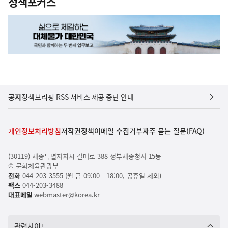
정책포커스
공지
정책브리핑 RSS 서비스 제공 중단 안내
개인정보처리방침
저작권정책
이메일 수집거부
자주 묻는 질문(FAQ)
(30119) 세종특별자치시 갈매로 388 정부세종청사 15동
© 문화체육관광부
전화
044-203-3555 (월-금 09:00 - 18:00, 공휴일 제외)
팩스
044-203-3488
대표메일
webmaster@korea.kr
관련사이트