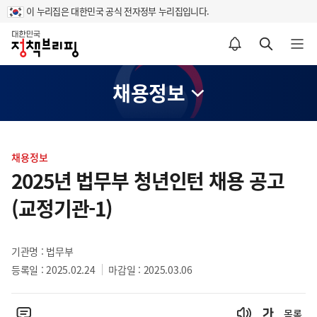
이 누리집은 대한민국 공식 전자정부 누리집입니다.
홈
알림설정 바로가기
검색 바로가기
메뉴 열기
채용정보
콘
텐
채용정보
츠
2025년 법무부 청년인턴 채용 공고
영
(교정기관-1)
역
기관명 : 법무부
등록일 : 2025.02.24
마감일 : 2025.03.06
목록