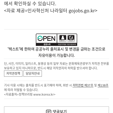
에서 확인하실 수 있습니다.
<자료 제공=
인사혁신처 나라일터
gojobs.go.kr>
'텍스트'에 한하여 공공누리 출처표시 및 변경을 금하는 조건으로
자유이용이 가능합니다.
단, 사진, 이미지, 일러스트, 동영상 등의 일부 자료는 문화체육관광부가 저작권 전부를
보유하고 있지 아니하므로, 반드시 해당 저작권자의 허락을 받으셔야 합니다.
저작권정책
담당자안내
기사 이용 시에는 출처를 반드시 표기해야 하며, 위반 시
저작권법 제37조
및
제138조
에 따라 처벌될 수 있습니다.
<자료출처=정책브리핑
www.korea.kr
>
이
전
댓글
보기