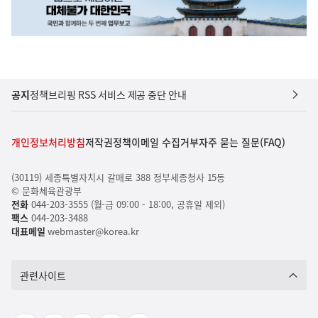
공지
정책브리핑 RSS 서비스 제공 중단 안내
개인정보처리방침
저작권정책
이메일 수집거부
자주 묻는 질문(FAQ)
(30119) 세종특별자치시 갈매로 388 정부세종청사 15동
© 문화체육관광부
전화
044-203-3555 (월-금 09:00 - 18:00, 공휴일 제외)
팩스
044-203-3488
대표메일
webmaster@korea.kr
관련사이트