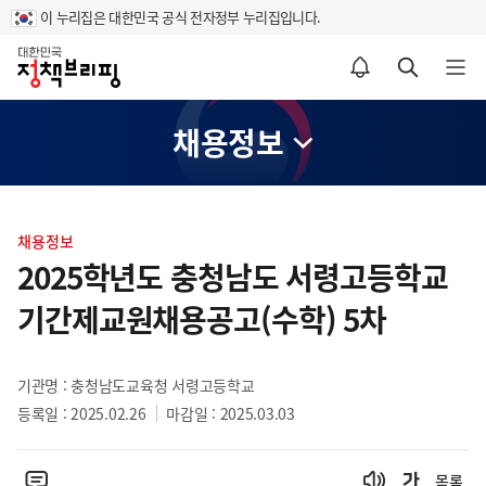
이 누리집은 대한민국 공식 전자정부 누리집입니다.
홈
알림설정 바로가기
검색 바로가기
메뉴 열기
채용정보
콘
텐
채용정보
츠
2025학년도 충청남도 서령고등학교
영
기간제교원채용공고(수학) 5차
역
기관명 : 충청남도교육청 서령고등학교
등록일 : 2025.02.26
마감일 : 2025.03.03
목록