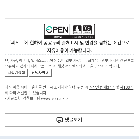
'텍스트'에 한하여 공공누리 출처표시 및 변경을 금하는 조건으로
자유이용이 가능합니다.
단, 사진, 이미지, 일러스트, 동영상 등의 일부 자료는 문화체육관광부가 저작권 전부를
보유하고 있지 아니하므로, 반드시 해당 저작권자의 허락을 받으셔야 합니다.
저작권정책
담당자안내
기사 이용 시에는 출처를 반드시 표기해야 하며, 위반 시
저작권법 제37조
및
제138조
에 따라 처벌될 수 있습니다.
<자료출처=정책브리핑
www.korea.kr
>
이
전
댓글
보기
다
음