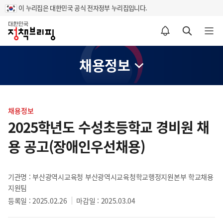
이 누리집은 대한민국 공식 전자정부 누리집입니다.
홈
알림설정 바로가기
검색 바로가기
메뉴 열기
채용정보
콘
텐
채용정보
츠
2025학년도 수성초등학교 경비원 채
영
용 공고(장애인우선채용)
역
기관명 : 부산광역시교육청 부산광역시교육청학교행정지원본부 학교채용
지원팀
등록일 : 2025.02.26
마감일 : 2025.03.04