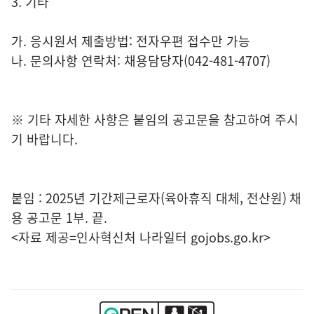
3. 기타
가. 응시원서 제출방법: 전자우편 접수만 가능
나. 문의사항 연락처: 채용담당자(042-481-4707)
※ 기타 자세한 사항은 붙임의 공고문을 참고하여 주시
기 바랍니다.
붙임 : 2025년 기간제근로자(육아휴직 대체, 전산원) 채
용 공고문 1부. 끝.
<자료 제공=
인사혁신처 나라일터
gojobs.go.kr>