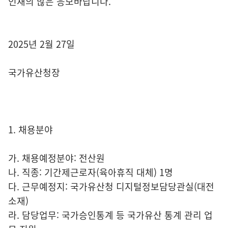
인재의 많은 응모바랍니다.
2025년 2월 27일
국가유산청장
1. 채용분야
가. 채용예정분야: 전산원
나. 직종: 기간제근로자(육아휴직 대체) 1명
다. 근무예정지: 국가유산청 디지털정보담당관실(대전
소재)
라. 담당업무: 국가승인통계 등 국가유산 통계 관리 업