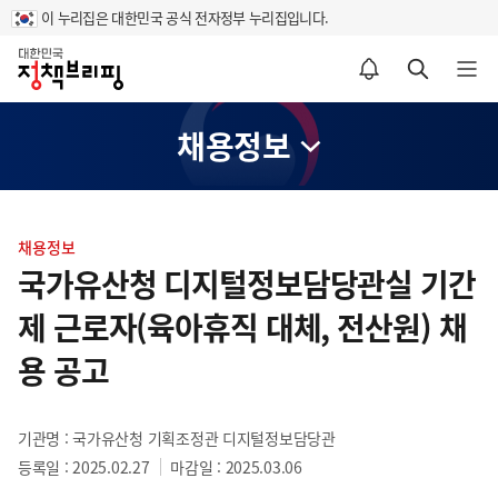
이 누리집은 대한민국 공식 전자정부 누리집입니다.
홈
알림설정 바로가기
검색 바로가기
메뉴 열기
채용정보
콘
텐
채용정보
츠
국가유산청 디지털정보담당관실 기간
영
제 근로자(육아휴직 대체, 전산원) 채
역
용 공고
기관명 : 국가유산청 기획조정관 디지털정보담당관
등록일 : 2025.02.27
마감일 : 2025.03.06