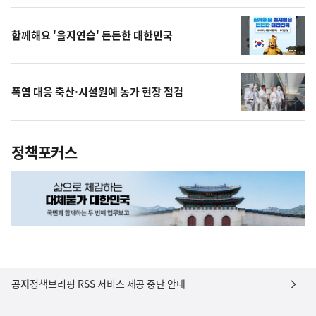
상
함께해요 '을지연습' 든든한 대한민국
폭염 대응 축산·시설원예 농가 현장 점검
정책포커스
공지
정책브리핑 RSS 서비스 제공 중단 안내