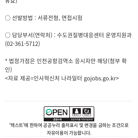
유효)
○ 선발방법 : 서류전형, 면접시험
○ 담당부서(연락처) : 수도권질병대응센터 운영지원과
(02-361-5712)
* 법정가점은 인천공항검역소 응시자만 해당(첨부 확
인)
<자료 제공=
인사혁신처 나라일터
gojobs.go.kr>
'텍스트'에 한하여 공공누리 출처표시 및 변경을 금하는 조건으로
자유이용이 가능합니다.