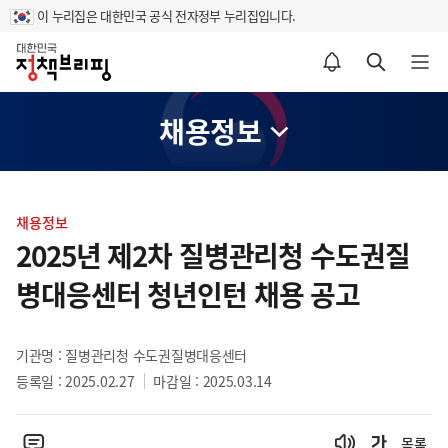
이 누리집은 대한민국 공식 전자정부 누리집입니다.
홈
알림설정 바로가기
검색 바로가기
메뉴 열기
채용정보
콘
텐
채용정보
츠
2025년 제2차 질병관리청 수도권질
영
병대응센터 청년인턴 채용 공고
역
기관명 : 질병관리청 수도권질병대응센터
등록일 : 2025.02.27
마감일 : 2025.03.14
목록