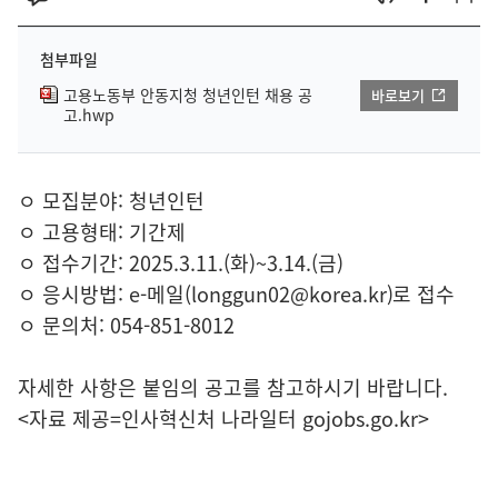
첨부파일
고용노동부 안동지청 청년인턴 채용 공
바로보기
고.hwp
ㅇ 모집분야: 청년인턴
ㅇ 고용형태: 기간제
ㅇ 접수기간: 2025.3.11.(화)~3.14.(금)
ㅇ 응시방법: e-메일(longgun02@korea.kr)로 접수
ㅇ 문의처: 054-851-8012
자세한 사항은 붙임의 공고를 참고하시기 바랍니다.
<자료 제공=
인사혁신처 나라일터
gojobs.go.kr>