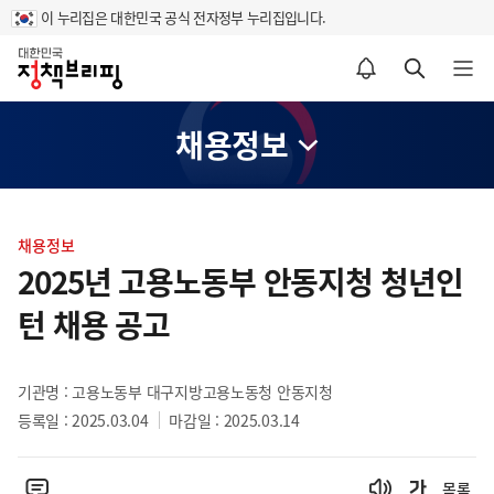
이 누리집은 대한민국 공식 전자정부 누리집입니다.
홈
알림설정 바로가기
검색 바로가기
메뉴 열기
채용정보
콘
텐
채용정보
츠
2025년 고용노동부 안동지청 청년인
영
턴 채용 공고
역
기관명 : 고용노동부 대구지방고용노동청 안동지청
등록일 : 2025.03.04
마감일 : 2025.03.14
목록