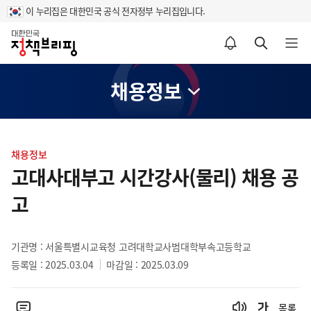
이 누리집은 대한민국 공식 전자정부 누리집입니다.
홈
알림설정 바로가기
검색 바로가기
메뉴 열기
채용정보
콘
텐
채용정보
츠
고대사대부고 시간강사(물리) 채용 공
영
고
역
기관명 : 서울특별시교육청 고려대학교사범대학부속고등학교
등록일 : 2025.03.04
마감일 : 2025.03.09
목록