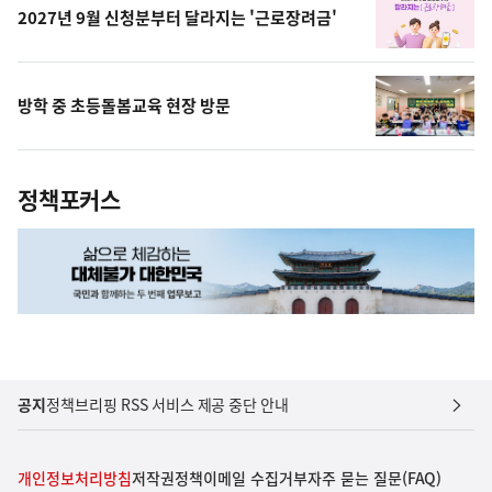
2027년 9월 신청분부터 달라지는 '근로장려금'
방학 중 초등돌봄교육 현장 방문
정책포커스
공지
정책브리핑 RSS 서비스 제공 중단 안내
개인정보처리방침
저작권정책
이메일 수집거부
자주 묻는 질문(FAQ)