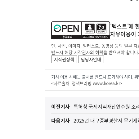
'텍스트'에
자유이용이 
단, 사진, 이미지, 일러스트, 동영상 등의 일부
반드시 해당 저작권자의 허락을 받으셔야 합니다
저작권정책
담당자안내
기사 이용 시에는 출처를 반드시 표기해야 하며, 위
<자료출처=정책브리핑 www.korea.kr>
이
이전기사
특허청 국제지식재산연수원 조리
전
다음기사
2025년 대구중부경찰서 무기계
다
음