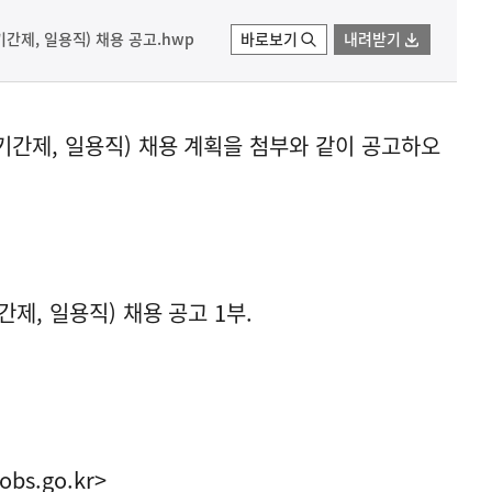
간제, 일용직) 채용 공고.hwp
바로보기
내려받기
기간제, 일용직) 채용 계획을 첨부와 같이 공고하오
제, 일용직) 채용 공고 1부.
obs.go.kr>