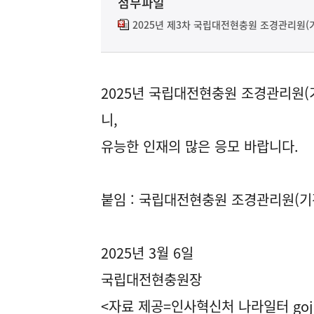
첨부파일
2025년 제3차 국립대전현충원 조경관리원(기
2025년 국립대전현충원 조경관리원(
니,
유능한 인재의 많은 응모 바랍니다.
붙임 : 국립대전현충원 조경관리원(기간
2025년 3월 6일
국립대전현충원장
<자료 제공=
인사혁신처 나라일터
goj