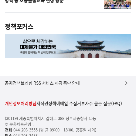
방학 중 초등돌봄교육 현장 방문
정책포커스
공지
정책브리핑 RSS 서비스 제공 중단 안내
개인정보처리방침
저작권정책
이메일 수집거부
자주 묻는 질문(FAQ)
(30119) 세종특별자치시 갈매로 388 정부세종청사 15동
© 문화체육관광부
전화
044-203-3555 (월-금 09:00 - 18:00, 공휴일 제외)
팩스
044-203-3488