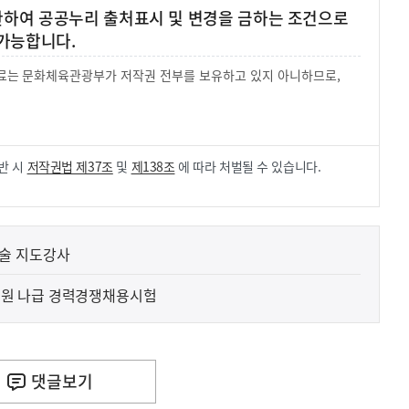
 한하여 공공누리 출처표시 및 변경을 금하는 조건으로
가능합니다.
 자료는 문화체육관광부가 저작권 전부를 보유하고 있지 아니하므로,
.
반 시
저작권법 제37조
및
제138조
에 따라 처벌될 수 있습니다.
술 지도강사
원 나급 경력경쟁채용시험
댓글
보기