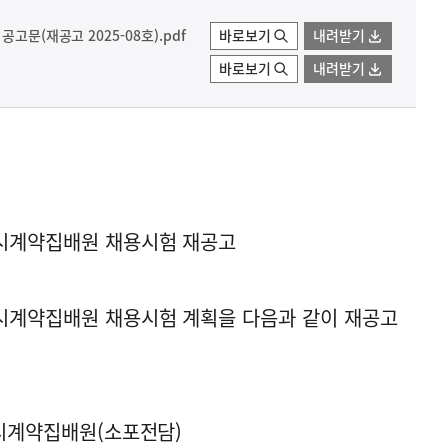
고문(재공고 2025-08호).pdf
바로보기
내려받기
바로보기
내려받기
상시계약집배원 채용시험 재공고
상시계약집배원 채용시험 계획을 다음과 같이 재공고
상시계약집배원(소포전담)