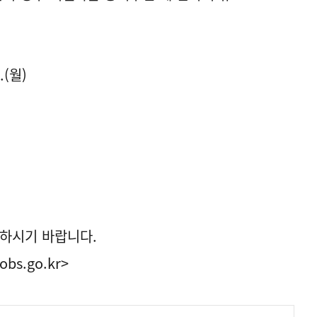
.(월)
)
하시기 바랍니다.
obs.go.kr>