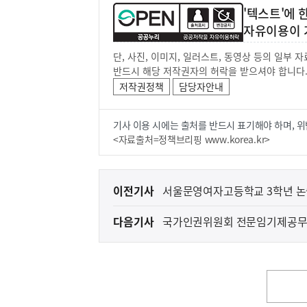
'텍스트'에
자유이용이 
단, 사진, 이미지, 일러스트, 동영상 등의 일부
반드시 해당 저작권자의 허락을 받으셔야 합니다
저작권정책
담당자안내
기사 이용 시에는 출처를 반드시 표기해야 하며, 위
<자료출처=정책브리핑 www.korea.kr>
이
이전기사
서울문영여자고등학교 3학년 논
전
다음기사
국가인권위원회 전문임기제공무
다
음
기
사