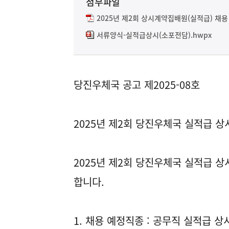
첨부파일
2025년 제2회 상시계약집배원(실적급) 채용 공
서류양식-실적급상시(소포전담).hwpx
당진우체국 공고 제2025-08호
2025년 제2회 당진우체국 실적급 
2025년 제2회 당진우체국 실적급 
합니다.
1. 채용 예정직종 : 공무직 실적급 