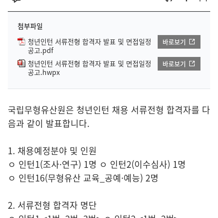
첨부파일
청년인턴 서류전형 합격자 발표 및 면접일정
바로보기
공고.pdf
청년인턴 서류전형 합격자 발표 및 면접일정
바로보기
공고.hwpx
국립무형유산원은 청년인턴 채용 서류전형 합격자를 다
음과 같이 발표합니다.
1. 채용예정분야 및 인원
ㅇ 인턴1(조사·연구) 1명 ㅇ 인턴2(이수심사) 1명
ㅇ 인턴16(무형유산 교육_공예·예능) 2명
2. 서류전형 합격자 명단