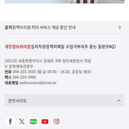
공지
정책브리핑 RSS 서비스 제공 중단 안내
개인정보처리방침
저작권정책
이메일 수집거부
자주 묻는 질문(FAQ)
(30119) 세종특별자치시 갈매로 388 정부세종청사 15동
© 문화체육관광부
전화
044-203-3555 (월-금 09:00 - 18:00, 공휴일 제외)
팩스
044-203-3488
대표메일
webmaster@korea.kr
관련사이트
페
X
네
유
인