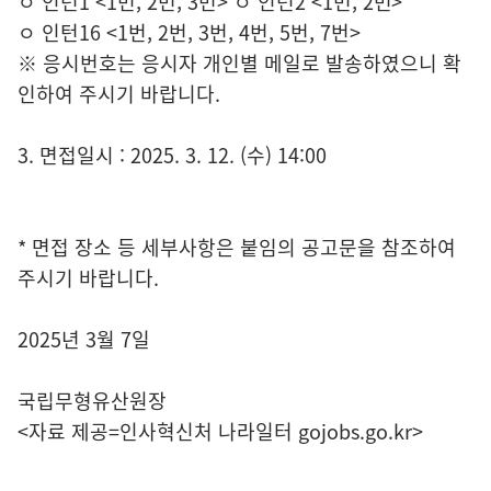
ㅇ 인턴1 <1번, 2번, 3번> ㅇ 인턴2 <1번, 2번>
ㅇ 인턴16 <1번, 2번, 3번, 4번, 5번, 7번>
※ 응시번호는 응시자 개인별 메일로 발송하였으니 확
인하여 주시기 바랍니다.
3. 면접일시 : 2025. 3. 12. (수) 14:00
* 면접 장소 등 세부사항은 붙임의 공고문을 참조하여
주시기 바랍니다.
2025년 3월 7일
국립무형유산원장
<자료 제공=
인사혁신처 나라일터
gojobs.go.kr>