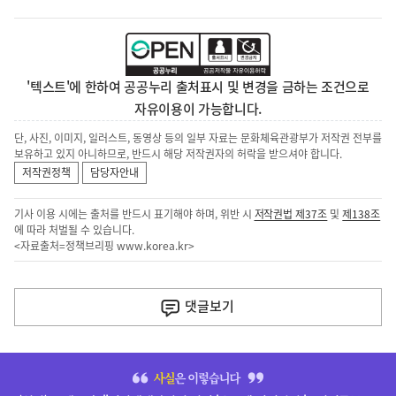
'텍스트'에 한하여 공공누리 출처표시 및 변경을 금하는 조건으로
자유이용이 가능합니다.
단, 사진, 이미지, 일러스트, 동영상 등의 일부 자료는 문화체육관광부가 저작권 전부를
보유하고 있지 아니하므로, 반드시 해당 저작권자의 허락을 받으셔야 합니다.
저작권정책
담당자안내
기사 이용 시에는 출처를 반드시 표기해야 하며, 위반 시
저작권법 제37조
및
제138조
에 따라 처벌될 수 있습니다.
<자료출처=정책브리핑
www.korea.kr
>
이
전
댓글
보기
다
음
히
기
단