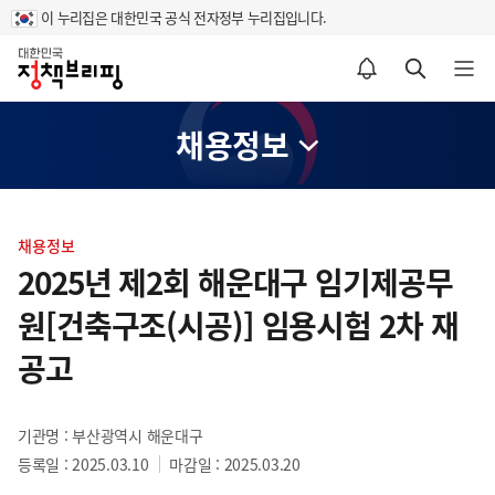
이 누리집은 대한민국 공식 전자정부 누리집입니다.
홈
알림설정 바로가기
검색 바로가기
메뉴 열기
채용정보
콘
텐
채용정보
츠
2025년 제2회 해운대구 임기제공무
영
원[건축구조(시공)] 임용시험 2차 재
역
공고
기관명 : 부산광역시 해운대구
등록일 : 2025.03.10
마감일 : 2025.03.20