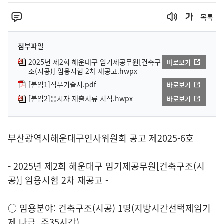
목록
첨부파일
2025년 제2회 해운대구 임기제공무원[건축구
바로보기
조(시공)] 임용시험 2차 재공고.hwpx
[붙임1]직무기술서.pdf
바로보기
[붙임2]응시자 제출서류 서식.hwpx
바로보기
부산광역시해운대구인사위원회 공고 제2025-6호
- 2025년 제2회 해운대구 임기제공무원[건축구조(시
공)] 임용시험 2차 재공고 -
○ 임용분야: 건축구조(시공) 1명(지방시간선택제임기
제 나급, 주35시간)