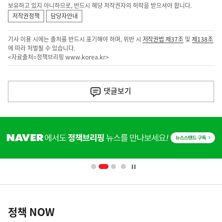
보유하고 있지 아니하므로, 반드시 해당 저작권자의 허락을 받으셔야 합니다.
저작권정책
담당자안내
기사 이용 시에는 출처를 반드시 표기해야 하며, 위반 시
저작권법 제37조
및
제138조
에 따라 처벌될 수 있습니다.
<자료출처=정책브리핑
www.korea.kr
>
이
전
댓글
보기
다
음
히
기
단
배
사
너
영
정
역
책
정책 NOW