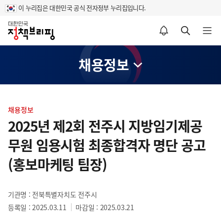
이 누리집은 대한민국 공식 전자정부 누리집입니다.
홈
알림설정 바로가기
검색 바로가기
메뉴 열기
채용정보
콘
텐
채용정보
츠
2025년 제2회 전주시 지방임기제공
영
무원 임용시험 최종합격자 명단 공고
역
(홍보마케팅 팀장)
기관명 : 전북특별자치도 전주시
등록일 : 2025.03.11
마감일 : 2025.03.21