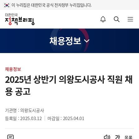
이 누리집은 대한민국 공식 전자정부 누리집입니다.
홈
알림설정 바로가기
검색 바로가기
메뉴 열기
채용정보
콘
텐
채용정보
츠
2025년 상반기 의왕도시공사 직원 채
영
용 공고
역
기관명 : 의왕도시공사
등록일 : 2025.03.12
마감일 : 2025.04.01
목록