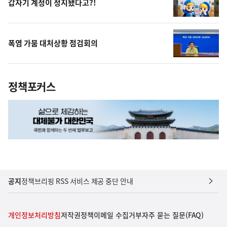
갑자기 계정이 정지됐다고?!
폭염 가뭄 대처상황 점검회의
정책포커스
공지
정책브리핑 RSS 서비스 제공 중단 안내
개인정보처리방침
저작권정책
이메일 수집거부
자주 묻는 질문(FAQ)