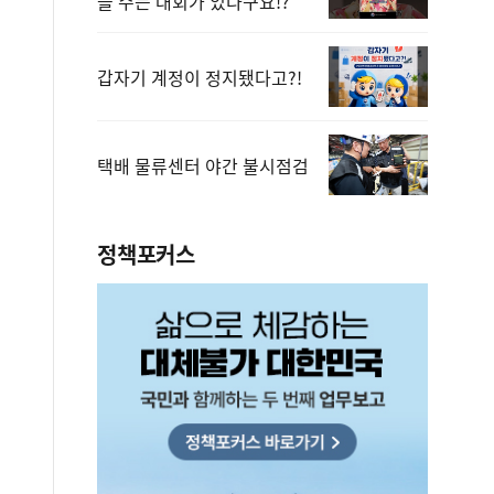
을 주는 대회가 있다구요!?
갑자기 계정이 정지됐다고?!
택배 물류센터 야간 불시점검
정책포커스