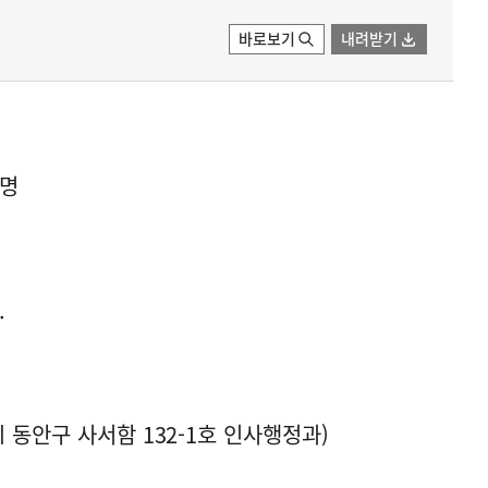
바로보기
내려받기
1명
.
 동안구 사서함 132-1호 인사행정과)