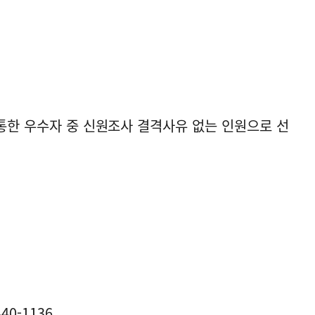
 통한 우수자 중 신원조사 결격사유 없는 인원으로 선
40-1136