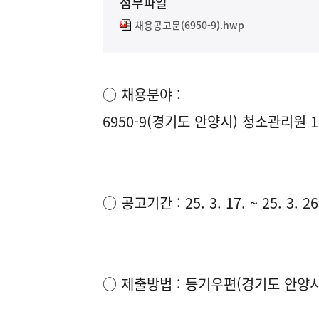
첨부파일
채용공고문(6950-9).hwp
○ 채용분야 :
6950-9(경기도 안양시) 청소관리원 
○ 공고기간 : 25. 3. 17. ~ 25. 3. 26
○ 제출방법 : 등기우편(경기도 안양시