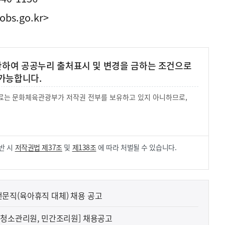
obs.go.kr>
 한하여 공공누리 출처표시 및 변경을 금하는 조건으로
가능합니다.
 자료는 문화체육관광부가 저작권 전부를 보유하고 있지 아니하므로,
.
반 시
저작권법 제37조
및
제138조
에 따라 처벌될 수 있습니다.
문직(육아휴직 대체) 채용 공고
[청소관리원, 민간조리원] 채용공고