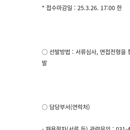
* 접수마감일 : 25.3.26. 17:00 한
○ 선발방법 : 서류심사, 면접전형을
발
○ 담당부서(연락처)
- 채용절차(서류 등) 관련문의 : 031-4