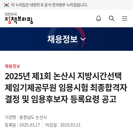
이 누리집은 대한민국 공식 전자정부 누리집입니다.
홈
알림설정 바로가기
검색 바로가기
메뉴 열기
채용정보
콘
텐
채용정보
츠
2025년 제1회 논산시 지방시간선택
영
제임기제공무원 임용시험 최종합격자
역
결정 및 임용후보자 등록요령 공고
기관명 : 충청남도 논산시
등록일 : 2025.03.17
마감일 : 2025.03.21