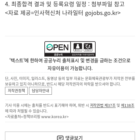
4. 최종합격 결과 및 등록요령 일정 : 첨부파일 참고
<자료 제공=
인사혁신처 나라일터
gojobs.go.kr>
'텍스트'에 한하여 공공누리 출처표시 및 변경을 금하는 조건으로
자유이용이 가능합니다.
단, 사진, 이미지, 일러스트, 동영상 등의 일부 자료는 문화체육관광부가 저작권 전부를
보유하고 있지 아니하므로, 반드시 해당 저작권자의 허락을 받으셔야 합니다.
저작권정책
담당자안내
기사 이용 시에는 출처를 반드시 표기해야 하며, 위반 시
저작권법 제37조
및
제138조
에 따라 처벌될 수 있습니다.
<자료출처=정책브리핑
www.korea.kr
>
이
전
댓글
보기