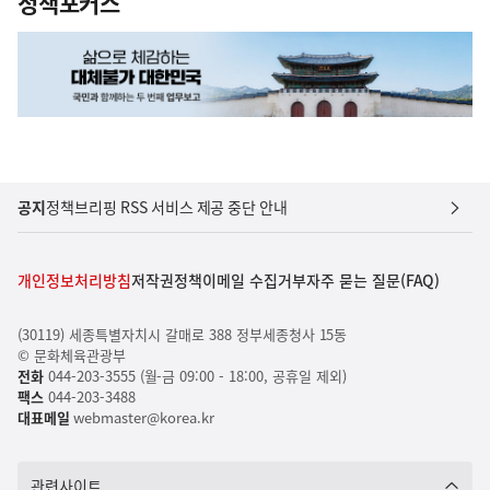
정책포커스
공지
정책브리핑 RSS 서비스 제공 중단 안내
개인정보처리방침
저작권정책
이메일 수집거부
자주 묻는 질문(FAQ)
(30119) 세종특별자치시 갈매로 388 정부세종청사 15동
© 문화체육관광부
전화
044-203-3555 (월-금 09:00 - 18:00, 공휴일 제외)
팩스
044-203-3488
대표메일
webmaster@korea.kr
관련사이트