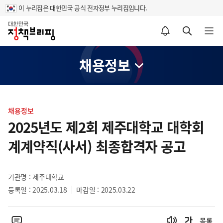
이 누리집은 대한민국 공식 전자정부 누리집입니다.
홈
알림설정 바로가기
검색 바로가기
메뉴 열기
채용정보
콘
텐
채용정보
츠
2025년도 제2회 제주대학교 대학회
영
계계약직(사서) 최종합격자 공고
역
기관명 : 제주대학교
등록일 : 2025.03.18
마감일 : 2025.03.22
목록