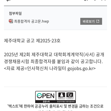
첨부파일
최종합격자 공고문.hwp
바로보기
제주대학교 공고 제2025-23호
2025년 제2회 제주대학교 대학회계계약직(사서) 공개
경쟁채용시험 최종합격자를 붙임과 같이 공고합니다.
<자료 제공=
인사혁신처 나라일터
gojobs.go.kr>
'텍스트'에 한하여 공공누리 출처표시 및 변경을 금하는 조건으로