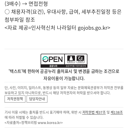
(3배수) → 면접전형
○ 채용자격(요건), 우대사항, 급여, 세부추진일정 등은
첨부파일 참조
<자료 제공=
인사혁신처 나라일터
gojobs.go.kr>
'텍스트'에 한하여 공공누리 출처표시 및 변경을 금하는 조건으로
자유이용이 가능합니다.
단, 사진, 이미지, 일러스트, 동영상 등의 일부 자료는 문화체육관광부가 저작권 전부를
보유하고 있지 아니하므로, 반드시 해당 저작권자의 허락을 받으셔야 합니다.
저작권정책
담당자안내
기사 이용 시에는 출처를 반드시 표기해야 하며, 위반 시
저작권법 제37조
및
제138조
에 따라 처벌될 수 있습니다.
<자료출처=정책브리핑
www.korea.kr
>