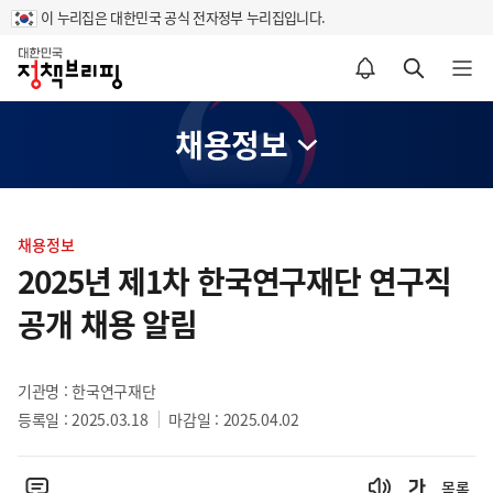
이 누리집은 대한민국 공식 전자정부 누리집입니다.
홈
알림설정 바로가기
검색 바로가기
메뉴 열기
채용정보
콘
텐
채용정보
츠
2025년 제1차 한국연구재단 연구직
영
공개 채용 알림
역
기관명 : 한국연구재단
등록일 : 2025.03.18
마감일 : 2025.04.02
목록