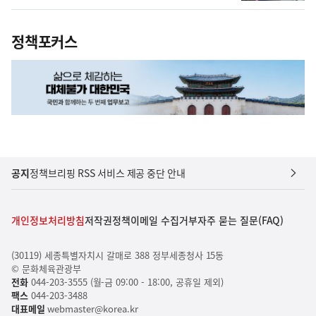
정책포커스
공지
정책브리핑 RSS 서비스 제공 중단 안내
개인정보처리방침
저작권정책
이메일 수집거부
자주 묻는 질문(FAQ)
(30119) 세종특별자치시 갈매로 388 정부세종청사 15동
© 문화체육관광부
전화
044-203-3555 (월-금 09:00 - 18:00, 공휴일 제외)
팩스
044-203-3488
대표메일
webmaster@korea.kr