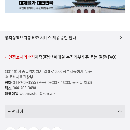
공지
정책브리핑 RSS 서비스 제공 중단 안내
개인정보처리방침
저작권정책
이메일 수집거부
자주 묻는 질문(FAQ)
(30119) 세종특별자치시 갈매로 388 정부세종청사 15동
© 문화체육관광부
전화
044-203-3555 (월-금 09:00 - 18:00, 공휴일 제외)
팩스
044-203-3488
대표메일
webmaster@korea.kr
관련사이트