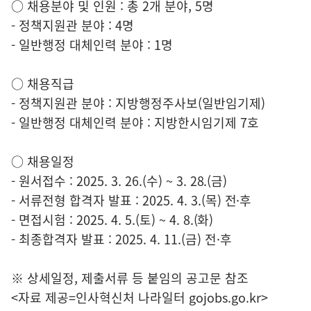
○ 채용분야 및 인원 : 총 2개 분야, 5명
- 정책지원관 분야 : 4명
- 일반행정 대체인력 분야 : 1명
○ 채용직급
- 정책지원관 분야 : 지방행정주사보(일반임기제)
- 일반행정 대체인력 분야 : 지방한시임기제 7호
○ 채용일정
- 원서접수 : 2025. 3. 26.(수) ~ 3. 28.(금)
- 서류전형 합격자 발표 : 2025. 4. 3.(목) 전·후
- 면접시험 : 2025. 4. 5.(토) ~ 4. 8.(화)
- 최종합격자 발표 : 2025. 4. 11.(금) 전·후
※ 상세일정, 제출서류 등 붙임의 공고문 참조
<자료 제공=
인사혁신처 나라일터
gojobs.go.kr>