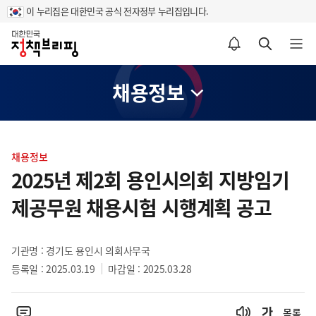
이 누리집은 대한민국 공식 전자정부 누리집입니다.
홈
알림설정 바로가기
검색 바로가기
메뉴 열기
채용정보
콘
텐
채용정보
츠
2025년 제2회 용인시의회 지방임기
영
제공무원 채용시험 시행계획 공고
역
기관명 : 경기도 용인시 의회사무국
등록일 : 2025.03.19
마감일 : 2025.03.28
목록