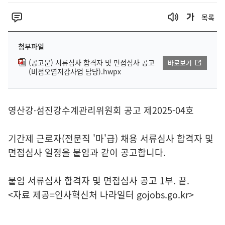
목록
첨부파일
(공고문) 서류심사 합격자 및 면접심사 공고
바로보기
(비점오염저감사업 담당).hwpx
영산강·섬진강수계관리위원회 공고 제2025-04호
기간제 근로자(전문직 '마'급) 채용 서류심사 합격자 및
면접심사 일정을 붙임과 같이 공고합니다.
붙임 서류심사 합격자 및 면접심사 공고 1부. 끝.
<자료 제공=
인사혁신처 나라일터
gojobs.go.kr>