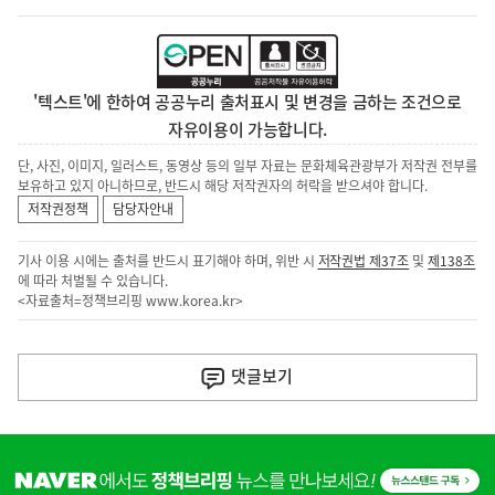
'텍스트'에 한하여 공공누리 출처표시 및 변경을 금하는 조건으로
자유이용이 가능합니다.
단, 사진, 이미지, 일러스트, 동영상 등의 일부 자료는 문화체육관광부가 저작권 전부를
보유하고 있지 아니하므로, 반드시 해당 저작권자의 허락을 받으셔야 합니다.
저작권정책
담당자안내
기사 이용 시에는 출처를 반드시 표기해야 하며, 위반 시
저작권법 제37조
및
제138조
에 따라 처벌될 수 있습니다.
<자료출처=정책브리핑
www.korea.kr
>
이
전
댓글
보기
다
음
히
기
단