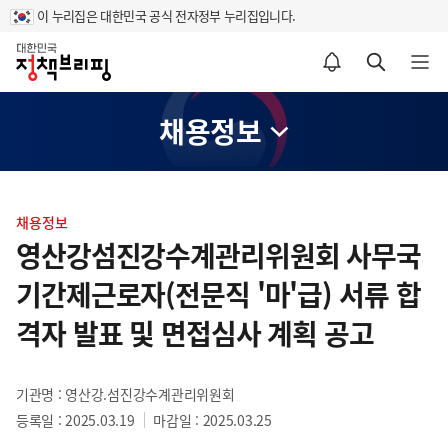
이 누리집은 대한민국 공식 전자정부 누리집입니다.
홈
알림설정 바로가기
검색 바로가기
메뉴 열기
채용정보
콘
텐
채용정보
츠
영산강섬진강수계관리위원회 사무국
영
기간제근로자(전문직 '마'급) 서류 합
역
격자 발표 및 면접심사 계획 공고
기관명 : 영산강.섬진강수계관리위원회
등록일 : 2025.03.19
마감일 : 2025.03.25