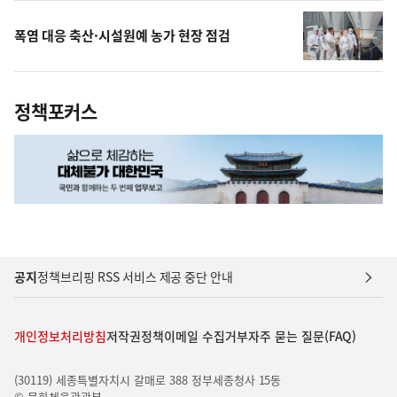
폭염 대응 축산·시설원예 농가 현장 점검
정책포커스
공지
정책브리핑 RSS 서비스 제공 중단 안내
개인정보처리방침
저작권정책
이메일 수집거부
자주 묻는 질문(FAQ)
(30119) 세종특별자치시 갈매로 388 정부세종청사 15동
© 문화체육관광부