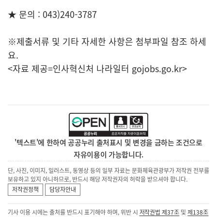
★ 문의 : 043)240-3787
※제출서류 및 기타 자세한 사항은 첨부파일 참조 하세
요.
<자료 제공=
인사혁신처 나라일터
gojobs.go.kr>
'텍스트'에 한하여 공공누리 출처표시 및 변경을 금하는 조건으로
자유이용이 가능합니다.
단, 사진, 이미지, 일러스트, 동영상 등의 일부 자료는 문화체육관광부가 저작권 전부를
보유하고 있지 아니하므로, 반드시 해당 저작권자의 허락을 받으셔야 합니다.
저작권정책
담당자안내
기사 이용 시에는 출처를 반드시 표기해야 하며, 위반 시
저작권법 제37조
및
제138조