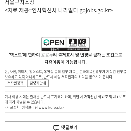
서울구치소장
<자료 제공=
인사혁신처 나라일터
gojobs.go.kr>
'텍스트'에 한하여 공공누리 출처표시 및 변경을 금하는 조건으로
자유이용이 가능합니다.
단, 사진, 이미지, 일러스트, 동영상 등의 일부 자료는 문화체육관광부가 저작권 전부를
보유하고 있지 아니하므로, 반드시 해당 저작권자의 허락을 받으셔야 합니다.
저작권정책
담당자안내
기사 이용 시에는 출처를 반드시 표기해야 하며, 위반 시
저작권법 제37조
및
제138조
에 따라 처벌될 수 있습니다.
<자료출처=정책브리핑
www.korea.kr
>
이
전
댓글
보기