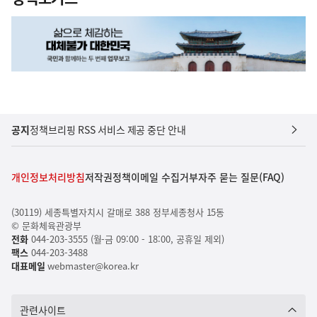
공지
정책브리핑 RSS 서비스 제공 중단 안내
개인정보처리방침
저작권정책
이메일 수집거부
자주 묻는 질문(FAQ)
(30119) 세종특별자치시 갈매로 388 정부세종청사 15동
© 문화체육관광부
전화
044-203-3555 (월-금 09:00 - 18:00, 공휴일 제외)
팩스
044-203-3488
대표메일
webmaster@korea.kr
관련사이트