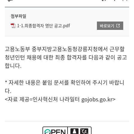
첨부파일
1-1.최종합격자 명단 공고.pdf
바로보기
고용노동부 중부지방고용노동청강릉지청에서 근무할
청년인턴 채용에 대한 최종 합격자를 다음과 같이 공고
합니다.
* 자세한 내용은 붙임 문서를 확인하여 주시기 바랍니
다.
<자료 제공=
인사혁신처 나라일터
gojobs.go.kr>