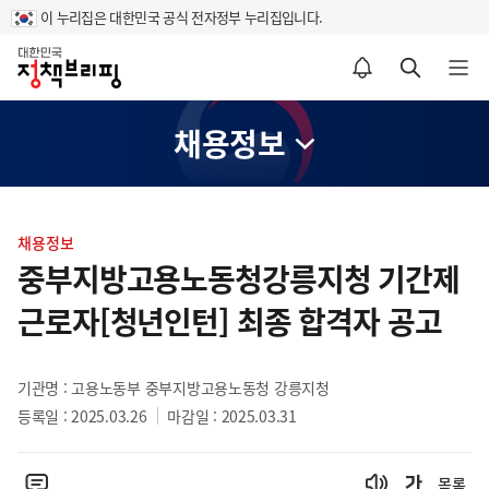
이 누리집은 대한민국 공식 전자정부 누리집입니다.
홈
알림설정 바로가기
검색 바로가기
메뉴 열기
채용정보
콘
텐
채용정보
츠
중부지방고용노동청강릉지청 기간제
영
근로자[청년인턴] 최종 합격자 공고
역
기관명 : 고용노동부 중부지방고용노동청 강릉지청
등록일 : 2025.03.26
마감일 : 2025.03.31
목록