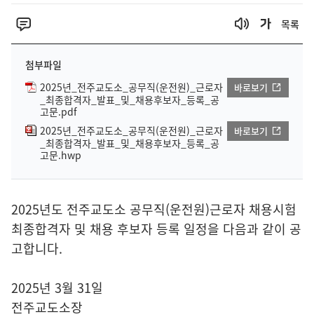
목록
첨부파일
2025년_전주교도소_공무직(운전원)_근로자
바로보기
_최종합격자_발표_및_채용후보자_등록_공
고문.pdf
2025년_전주교도소_공무직(운전원)_근로자
바로보기
_최종합격자_발표_및_채용후보자_등록_공
고문.hwp
2025년도 전주교도소 공무직(운전원)근로자 채용시험
최종합격자 및 채용 후보자 등록 일정을 다음과 같이 공
고합니다.
2025년 3월 31일
전주교도소장