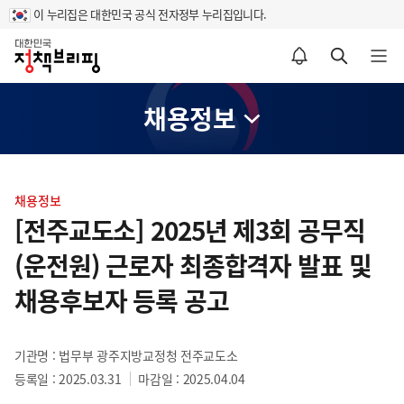
이 누리집은 대한민국 공식 전자정부 누리집입니다.
홈
알림설정 바로가기
검색 바로가기
메뉴 열기
채용정보
콘
텐
채용정보
츠
[전주교도소] 2025년 제3회 공무직
영
(운전원) 근로자 최종합격자 발표 및
역
채용후보자 등록 공고
기관명 : 법무부 광주지방교정청 전주교도소
등록일 : 2025.03.31
마감일 : 2025.04.04