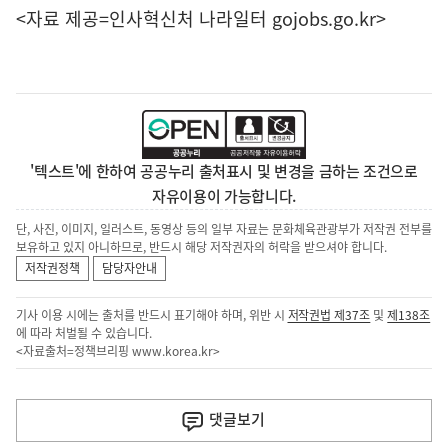
<자료 제공=
인사혁신처 나라일터
gojobs.go.kr>
'텍스트'에 한하여 공공누리 출처표시 및 변경을 금하는 조건으로
자유이용이 가능합니다.
단, 사진, 이미지, 일러스트, 동영상 등의 일부 자료는 문화체육관광부가 저작권 전부를
보유하고 있지 아니하므로, 반드시 해당 저작권자의 허락을 받으셔야 합니다.
저작권정책
담당자안내
기사 이용 시에는 출처를 반드시 표기해야 하며, 위반 시
저작권법 제37조
및
제138조
에 따라 처벌될 수 있습니다.
<자료출처=정책브리핑
www.korea.kr
>
이
전
댓글
보기
다