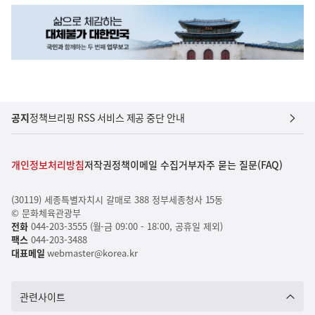
공지
정책브리핑 RSS 서비스 제공 중단 안내
개인정보처리방침
저작권정책
이메일 수집거부
자주 묻는 질문(FAQ)
(30119) 세종특별자치시 갈매로 388 정부세종청사 15동
© 문화체육관광부
전화
044-203-3555 (월-금 09:00 - 18:00, 공휴일 제외)
팩스
044-203-3488
대표메일
webmaster@korea.kr
관련사이트