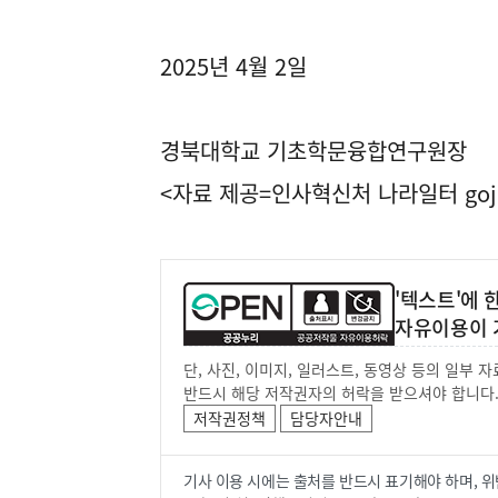
2025년 4월 2일
경북대학교 기초학문융합연구원장
<자료 제공=
인사혁신처 나라일터
goj
'텍스트'에
자유이용이 
단, 사진, 이미지, 일러스트, 동영상 등의 일부
반드시 해당 저작권자의 허락을 받으셔야 합니다
저작권정책
담당자안내
기사 이용 시에는 출처를 반드시 표기해야 하며, 위