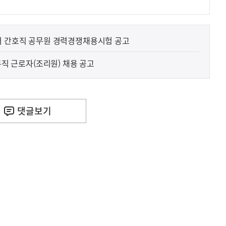
터 간호직 공무원 경력경쟁채용시험 공고
무직 근로자(조리원) 채용 공고
댓글
보기