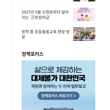
2027년 9월 신청분부터 달라
지는 '근로장려금'
방학 중 초등돌봄교육 현장 방
문
정책포커스
편안에 담았습니다.
2026.08.07