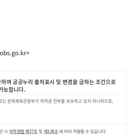
obs.go.kr>
 한하여 공공누리 출처표시 및 변경을 금하는 조건으로
가능합니다.
 자료는 문화체육관광부가 저작권 전부를 보유하고 있지 아니하므로,
.
반 시
저작권법 제37조
및
제138조
에 따라 처벌될 수 있습니다.