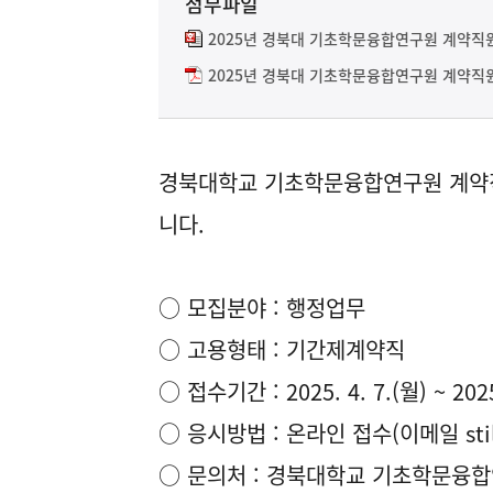
첨부파일
2025년 경북대 기초학문융합연구원 계약직원
2025년 경북대 기초학문융합연구원 계약직원
경북대학교 기초학문융합연구원 계약직
니다.
○ 모집분야 : 행정업무
○ 고용형태 : 기간제계약직
○ 접수기간 : 2025. 4. 7.(월) ~ 202
○ 응시방법 : 온라인 접수(이메일 still
○ 문의처 : 경북대학교 기초학문융합연구