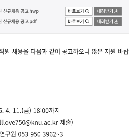
 신규채용 공고.hwp
바로보기
내려받기
 신규채용 공고.pdf
바로보기
내려받기
원 채용을 다음과 같이 공고하오니 많은 지원 바랍
5. 4. 11.(금) 18:00까지
love750@knu.ac.kr 제출)
원 053-950-3962~3