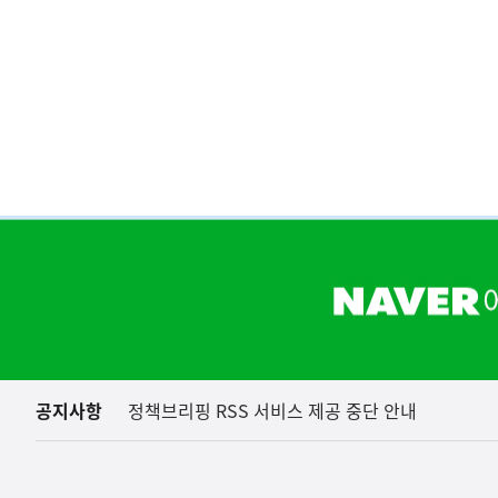
하
단
배
너
영
역
공지사항
정책브리핑 RSS 서비스 제공 중단 안내