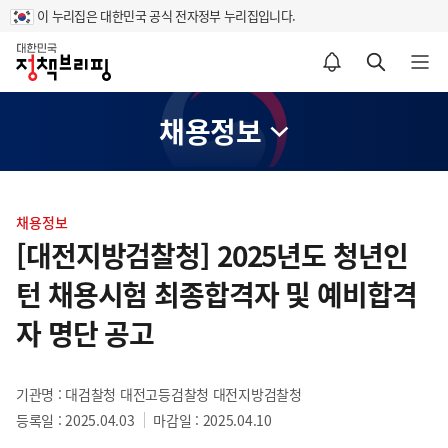
이 누리집은 대한민국 공식 전자정부 누리집입니다.
홈
알림설정 바로가기
검색 바로가기
메뉴 열기
채용정보
콘
텐
채용정보
츠
[대전지방검찰청] 2025년도 청년인
영
턴 채용시험 최종합격자 및 예비합격
역
자 명단 공고
기관명 : 대검찰청 대전고등검찰청 대전지방검찰청
등록일 : 2025.04.03
마감일 : 2025.04.10