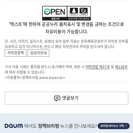
'텍스트'에 한하여 공공누리 출처표시 및 변경을 금하는 조건으로
자유이용이 가능합니다.
단, 사진, 이미지, 일러스트, 동영상 등의 일부 자료는 문화체육관광부가 저작권 전부를
보유하고 있지 아니하므로, 반드시 해당 저작권자의 허락을 받으셔야 합니다.
저작권정책
담당자안내
기사 이용 시에는 출처를 반드시 표기해야 하며, 위반 시
저작권법 제37조
및
제138조
에 따라 처벌될 수 있습니다.
<자료출처=정책브리핑
www.korea.kr
>
이
전
댓글
보기
다
음
히
기
단