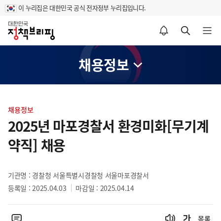
이 누리집은 대한민국 공식 전자정부 누리집입니다.
홈
알림설정 바로가기
검색 바로가기
메뉴 열기
채용정보
콘
텐
채용정보
츠
2025년 마포경찰서 환경미화[무기계
영
약직] 채용
역
기관명 : 경찰청 서울특별시경찰청 서울마포경찰서
등록일 : 2025.04.03
마감일 : 2025.04.14
목록