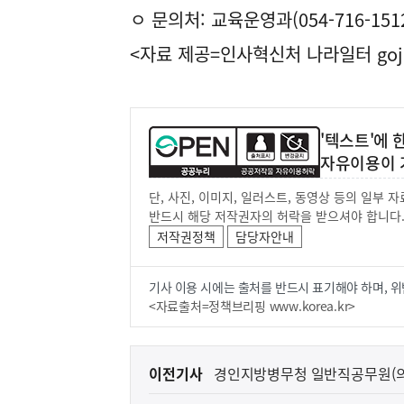
ㅇ 문의처: 교육운영과(054-716-151
<자료 제공=
인사혁신처 나라일터
goj
'텍스트'에
자유이용이 
단, 사진, 이미지, 일러스트, 동영상 등의 일부
반드시 해당 저작권자의 허락을 받으셔야 합니다
저작권정책
담당자안내
기사 이용 시에는 출처를 반드시 표기해야 하며, 위
<자료출처=정책브리핑 www.korea.kr>
이
이전기사
경인지방병무청 일반직공무원(의
전