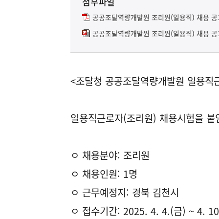
첨부파일
공공조달역량개발원 조리원(일용직) 채용 공고(제
공공조달역량개발원 조리원(일용직) 채용 공고
<조달청 공공조달역량개발원 일용직
일용직근로자(조리원) 채용시험을 붙
ㅇ 채용분야: 조리원
ㅇ 채용인원: 1명
ㅇ 근무예정지: 경북 김천시
ㅇ 접수기간: 2025. 4. 4.(금) ~ 4. 10