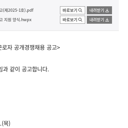
2025-1호).pdf
바로보기
내려받기
 지원 양식.hwpx
바로보기
내려받기
근로자 공개경쟁채용 공고>
임과 같이 공고합니다.
.(목)