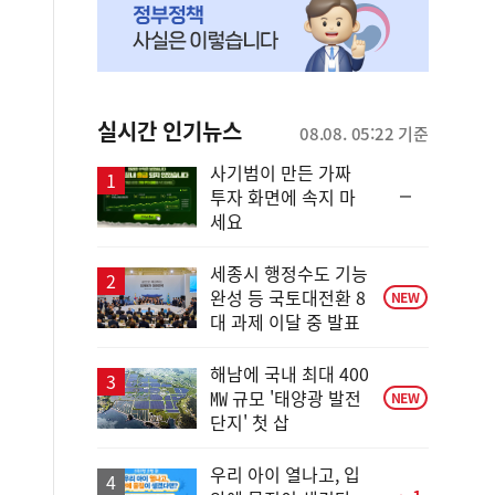
실시간 인기뉴스
08.08. 05:22 기준
사기범이 만든 가짜
순
투자 화면에 속지 마
위
세요
동
일
세종시 행정수도 기능
완성 등 국토대전환 8
NEW
대 과제 이달 중 발표
해남에 국내 최대 400
㎿ 규모 '태양광 발전
NEW
단지' 첫 삽
우리 아이 열나고, 입