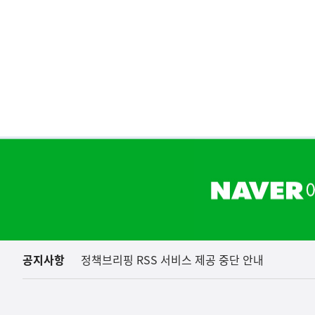
하
단
배
너
영
역
공지사항
정책브리핑 RSS 서비스 제공 중단 안내