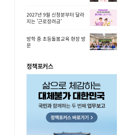
2027년 9월 신청분부터 달라
지는 '근로장려금'
방학 중 초등돌봄교육 현장 방
문
정책포커스
편안에 담았습니다.
2026.08.07