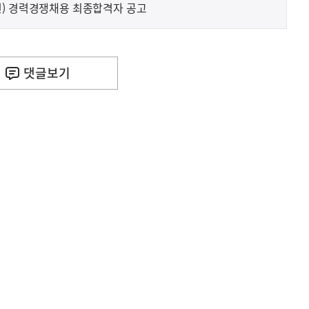
전) 경력경쟁채용 최종합격자 공고
댓글
보기