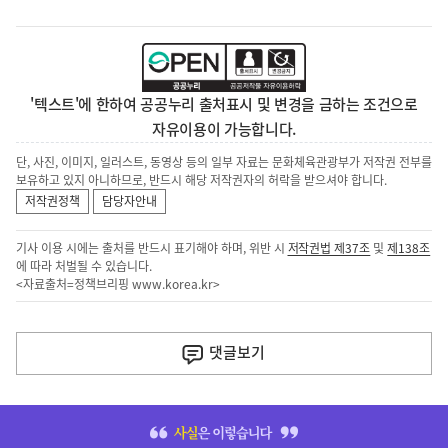
'텍스트'에 한하여 공공누리 출처표시 및 변경을 금하는 조건으로
자유이용이 가능합니다.
단, 사진, 이미지, 일러스트, 동영상 등의 일부 자료는 문화체육관광부가 저작권 전부를
보유하고 있지 아니하므로, 반드시 해당 저작권자의 허락을 받으셔야 합니다.
저작권정책
담당자안내
기사 이용 시에는 출처를 반드시 표기해야 하며, 위반 시
저작권법 제37조
및
제138조
에 따라 처벌될 수 있습니다.
<자료출처=정책브리핑
www.korea.kr
>
이
전
댓글
보기
다
음
히
기