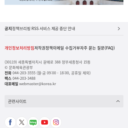
공지
정책브리핑 RSS 서비스 제공 중단 안내
개인정보처리방침
저작권정책
이메일 수집거부
자주 묻는 질문(FAQ)
(30119) 세종특별자치시 갈매로 388 정부세종청사 15동
© 문화체육관광부
전화
044-203-3555 (월-금 09:00 - 18:00, 공휴일 제외)
팩스
044-203-3488
대표메일
webmaster@korea.kr
관련사이트
페
X
네
유
인