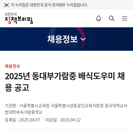
이 누리집은 대한민국 공식 전자정부 누리집입니다.
홈
알림설정 바로가기
검색 바로가기
메뉴 열기
채용정보
콘
텐
채용정보
츠
2025년 동대부가람중 배식도우미 채
영
용 공고
역
기관명 : 서울특별시교육청 서울특별시성동광진교육지원청 동국대학교사
범대학부속가람중학교
등록일 : 2025.04.07
마감일 : 2025.04.12