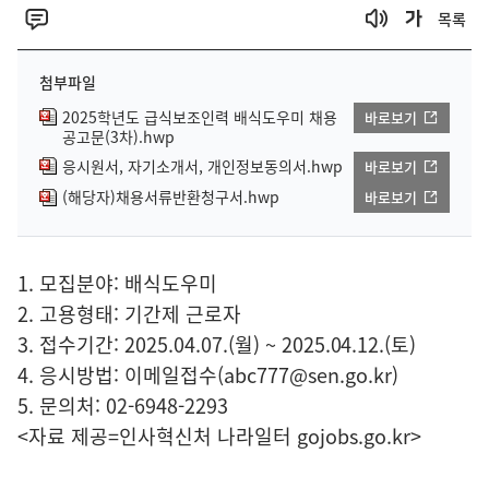
목록
첨부파일
2025학년도 급식보조인력 배식도우미 채용
바로보기
공고문(3차).hwp
응시원서, 자기소개서, 개인정보동의서.hwp
바로보기
(해당자)채용서류반환청구서.hwp
바로보기
1. 모집분야: 배식도우미
2. 고용형태: 기간제 근로자
3. 접수기간: 2025.04.07.(월) ~ 2025.04.12.(토)
4. 응시방법: 이메일접수(abc777@sen.go.kr)
5. 문의처: 02-6948-2293
<자료 제공=
인사혁신처 나라일터
gojobs.go.kr>