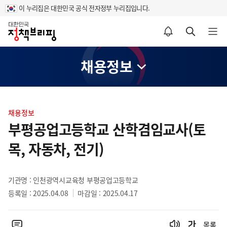
이 누리집은 대한민국 공식 전자정부 누리집입니다.
홈
알림설정 바로가기
검색 바로가기
메뉴 열기
채용정보
콘
텐
채용정보
츠
부평공업고등학교 산학겸임교사(토
영
목, 자동차, 전기)
역
기관명 : 인천광역시교육청 부평공업고등학교
등록일 : 2025.04.08
마감일 : 2025.04.17
목록