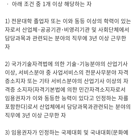
‧ 아래 조건 중 1개 이상 해당하는 자
1) 전문대학 졸업자 또는 이와 동등 이상의 학력이 있는
자로서 산업체･공공기관･비영리기관 및 사회단체에서
담당과목과 관련되는 분야의 직무에 3년 이상 근무한
자
2) 국가기술자격법에 의한 기술･기능분야의 산업기사
이상, 서비스분야 중 사업서비스의 전문사무분야 자격
증소지자 또는 기타 서비스분야의 산업기사 이상의 자
격증 소지자(자격기본법에 의한 민간자격소지자로서
임용권자가 이와 동등한 능력이 있다고 인정하는 자를
포함한다)로서 산업체에서 담당과목과관련되는 분야의
직무에 3년 이상 근무한 자
3) 임용권자가 인정하는 국제대회 및 국내대회(문화예