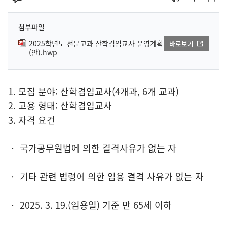
첨부파일
2025학년도 전문교과 산학겸임교사 운영계획
바로보기
(안).hwp
1. 모집 분야: 산학겸임교사(4개과, 6개 교과)
2. 고용 형태: 산학겸임교사
3. 자격 요건
‧ 국가공무원법에 의한 결격사유가 없는 자
‧ 기타 관련 법령에 의한 임용 결격 사유가 없는 자
‧ 2025. 3. 19.(임용일) 기준 만 65세 이하