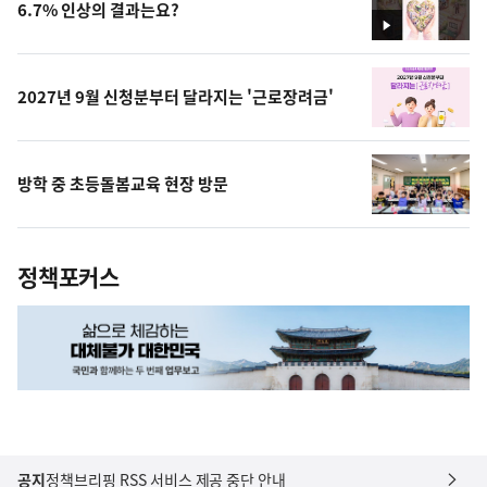
6.7% 인상의 결과는요?
영
상
2027년 9월 신청분부터 달라지는 '근로장려금'
방학 중 초등돌봄교육 현장 방문
정책포커스
공지
정책브리핑 RSS 서비스 제공 중단 안내