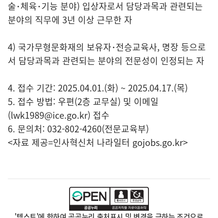
술･체육･기능 분야) 입상자로서 담당과목과 관련되는
분야의 직무에 3년 이상 근무한 자
4) 국가무형문화재의 보유자･전승교육사, 명장 등으로
서 담당과목과 관련되는 분야의 전문성이 인정되는 자
4. 접수 기간: 2025.04.01.(화) ~ 2025.04.17.(목)
5. 접수 방법: 우편(2층 교무실) 및 이메일
(lwk1989@ice.go.kr) 접수
6. 문의처: 032-802-4260(전문교육부)
<자료 제공=
인사혁신처 나라일터
gojobs.go.kr>
'텍스트'에 한하여 공공누리 출처표시 및 변경을 금하는 조건으로