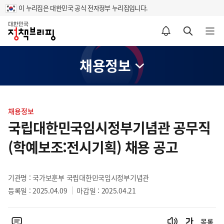
이 누리집은 대한민국 공식 전자정부 누리집입니다.
홈
알림설정 바로가기
검색 바로가기
메뉴 열기
채용정보
콘
텐
채용정보
츠
국립대한민국임시정부기념관 공무직
영
(학예보조:전시기획) 채용 공고
역
기관명 : 국가보훈부 국립대한민국임시정부기념관
등록일 : 2025.04.09
마감일 : 2025.04.21
목록