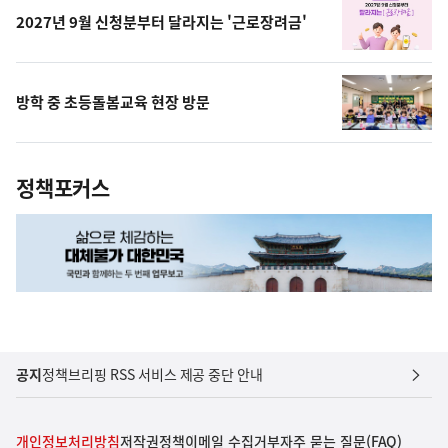
2027년 9월 신청분부터 달라지는 '근로장려금'
방학 중 초등돌봄교육 현장 방문
정책포커스
공지
정책브리핑 RSS 서비스 제공 중단 안내
개인정보처리방침
저작권정책
이메일 수집거부
자주 묻는 질문(FAQ)