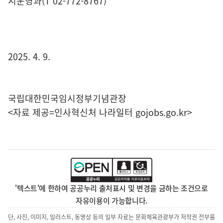
시운영과(T 02-772-8767)
2025. 4. 9.
국립대한민국임시정부기념관장
<자료 제공=
인사혁신처 나라일터
gojobs.go.kr>
'텍스트'에 한하여 공공누리 출처표시 및 변경을 금하는 조건으로
자유이용이 가능합니다.
단, 사진, 이미지, 일러스트, 동영상 등의 일부 자료는 문화체육관광부가 저작권 전부를