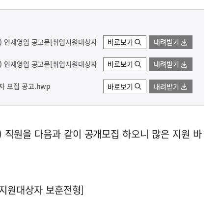
원) 인재영입 공고문[취업지원대상자
바로보기
내려받기
원) 인재영입 공고문[취업지원대상자
바로보기
내려받기
 모집 공고.hwp
바로보기
내려받기
 직원을 다음과 같이 공개모집 하오니 많은 지원 바
업지원대상자 보훈전형]