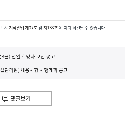
.
반 시
저작권법 제37조
및
제138조
에 따라 처벌될 수 있습니다.
급) 전입 희망자 모집 공고
시설관리원) 채용시험 시행계획 공고
댓글
보기