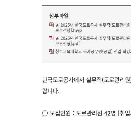
첨부파일
★ 2025년 한국도로공사 실무직(도로관리
보훈전형].hwp
★ 2025년 한국도로공사 실무직(도로관리
보훈전형].pdf
청주교육대학교 국가공무원(공업) 전입 희망자
한국도로공사에서 실무직(도로관리원)
랍니다.
○ 모집인원 : 도로관리원 42명 [취