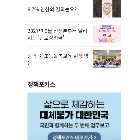
6.7% 인상의 결과는요?
2027년 9월 신청분부터 달라
지는 '근로장려금'
방학 중 초등돌봄교육 현장 방
문
정책포커스