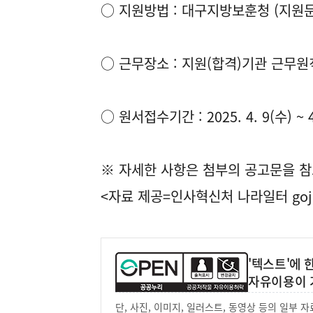
○ 지원방법 : 대구지방보훈청 (지원문의 : 
○ 근무장소 : 지원(합격)기관 근무원
○ 원서접수기간 : 2025. 4. 9(수) ~ 4
※ 자세한 사항은 첨부의 공고문을 참
<자료 제공=
인사혁신처 나라일터
goj
'텍스트'에
자유이용이 
단, 사진, 이미지, 일러스트, 동영상 등의 일부