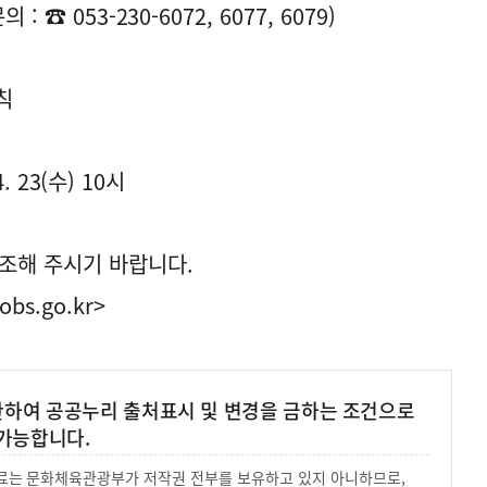
☎ 053-230-6072, 6077, 6079)
칙
. 23(수) 10시
조해 주시기 바랍니다.
obs.go.kr>
 한하여 공공누리 출처표시 및 변경을 금하는 조건으로
가능합니다.
 자료는 문화체육관광부가 저작권 전부를 보유하고 있지 아니하므로,