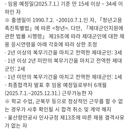
- 임용 예정일(2025.7.1.) 기준 만 15세 이상 ~ 34세 이
하인 자
※ 출생일이 1990.7.2. ~20010.7.1.인 자, 「청년고용
촉진특별법」에 따른 <청년>. 다만, 「제대군인지원에
관한 법률 시행령」 제19조에 따라 제대군인에 대한 채
용 응시연령을 아래 각호에 따라 상한 조정
· 2년 이상의 복무기간을 마치고 전역한 제대군인: 3세
· 1년 이상 2년 미만의 복무기간을 마치고 전역한 제대
군인: 2세
· 1년 미만의 복무기간을 마치고 전역한 제대군인: 1세
- 최종합격자 발표 후 임용 예정일로부터 6개월
(2025.7.1.~2025.12.31.) 근무가능한 자
※ 학교 수업, 군복무 등으로 정상적인 근무를 할 수 없
는 경우가 사후 확인될 시 합격 취소 및 계약 해지
- 울산항만공사 인사규정 제13조에 따른 채용 결격사유
가 없는 자