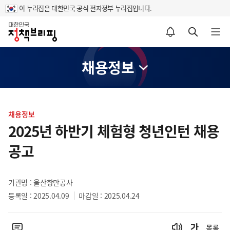
이 누리집은 대한민국 공식 전자정부 누리집입니다.
홈
알림설정 바로가기
검색 바로가기
메뉴 열기
채용정보
콘
텐
채용정보
츠
2025년 하반기 체험형 청년인턴 채용
영
공고
역
기관명 : 울산항만공사
등록일 : 2025.04.09
마감일 : 2025.04.24
목록