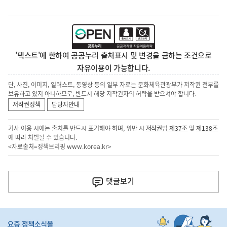
'텍스트'에 한하여 공공누리 출처표시 및 변경을 금하는 조건으로
자유이용이 가능합니다.
단, 사진, 이미지, 일러스트, 동영상 등의 일부 자료는 문화체육관광부가 저작권 전부를
보유하고 있지 아니하므로, 반드시 해당 저작권자의 허락을 받으셔야 합니다.
저작권정책
담당자안내
기사 이용 시에는 출처를 반드시 표기해야 하며, 위반 시
저작권법 제37조
및
제138조
에 따라 처벌될 수 있습니다.
<자료출처=정책브리핑
www.korea.kr
>
이
전
댓글
보기
다
음
히