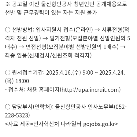
※ 공고일 이전 울산항만공사 청년인턴 공개채용으로
선발 및 근무경력이 있는 자는 지원 불가
○ 선발방법: 입사지원서 접수(온라인) → 서류전형(적
격자 전원 선발) → 필기전형(모집분야별 선발인원의 5
배수) → 면접전형(모집분야별 선발인원의 1배수) →
최종 임용(신체검사/신원조회 적격자)
○ 원서접수기간: 2025.4.16.(수) 9:00 ~ 2025.4.24.
(목) 18:00
- 접수처: 채용 홈페이지(http://upa.incruit.com)
○ 담당부서(연락처): 울산항만공사 인사노무부(052-
228-5323)
<자료 제공=
인사혁신처 나라일터
gojobs.go.kr>