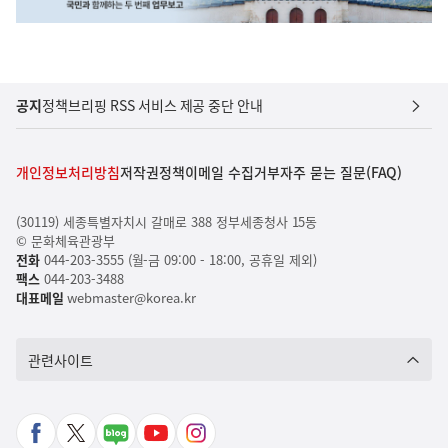
공지
정책브리핑 RSS 서비스 제공 중단 안내
개인정보처리방침
저작권정책
이메일 수집거부
자주 묻는 질문(FAQ)
(30119) 세종특별자치시 갈매로 388 정부세종청사 15동
© 문화체육관광부
전화
044-203-3555 (월-금 09:00 - 18:00, 공휴일 제외)
팩스
044-203-3488
대표메일
webmaster@korea.kr
관련사이트
페
X
네
유
인