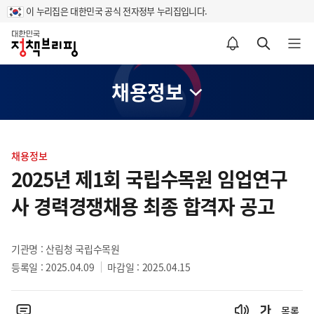
이 누리집은 대한민국 공식 전자정부 누리집입니다.
홈
알림설정 바로가기
검색 바로가기
메뉴 열기
채용정보
콘
텐
채용정보
츠
2025년 제1회 국립수목원 임업연구
영
사 경력경쟁채용 최종 합격자 공고
역
기관명 : 산림청 국립수목원
등록일 : 2025.04.09
마감일 : 2025.04.15
목록