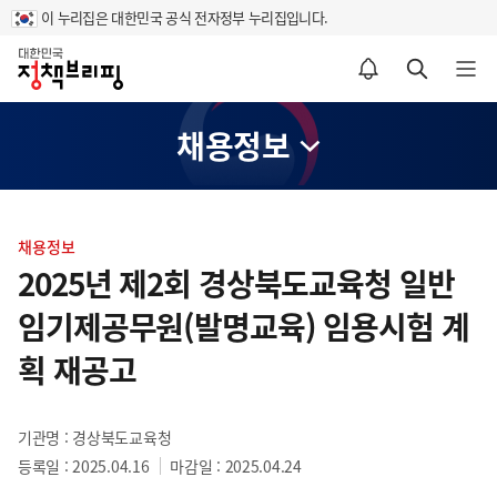
이 누리집은 대한민국 공식 전자정부 누리집입니다.
홈
알림설정 바로가기
검색 바로가기
메뉴 열기
채용정보
콘
텐
채용정보
츠
2025년 제2회 경상북도교육청 일반
영
임기제공무원(발명교육) 임용시험 계
역
획 재공고
기관명 : 경상북도교육청
등록일 : 2025.04.16
마감일 : 2025.04.24