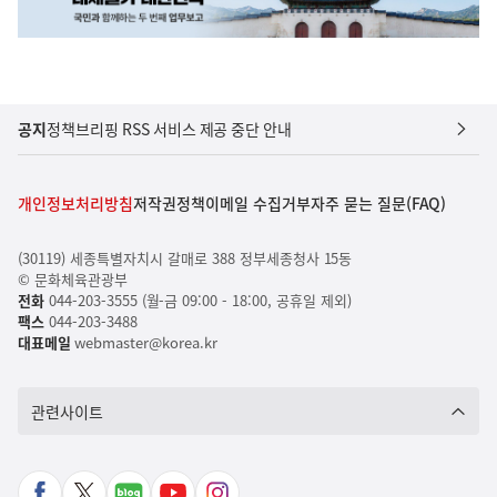
공지
정책브리핑 RSS 서비스 제공 중단 안내
개인정보처리방침
저작권정책
이메일 수집거부
자주 묻는 질문(FAQ)
(30119) 세종특별자치시 갈매로 388 정부세종청사 15동
© 문화체육관광부
전화
044-203-3555 (월-금 09:00 - 18:00, 공휴일 제외)
팩스
044-203-3488
대표메일
webmaster@korea.kr
관련사이트