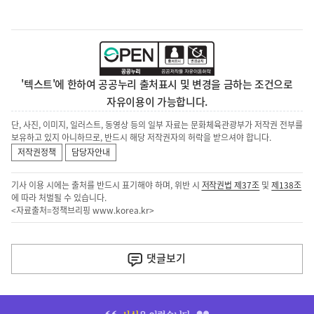
'텍스트'에 한하여 공공누리 출처표시 및 변경을 금하는 조건으로
자유이용이 가능합니다.
단, 사진, 이미지, 일러스트, 동영상 등의 일부 자료는 문화체육관광부가 저작권 전부를
보유하고 있지 아니하므로, 반드시 해당 저작권자의 허락을 받으셔야 합니다.
저작권정책
담당자안내
기사 이용 시에는 출처를 반드시 표기해야 하며, 위반 시
저작권법 제37조
및
제138조
에 따라 처벌될 수 있습니다.
<자료출처=정책브리핑
www.korea.kr
>
이
전
댓글
보기
다
음
히