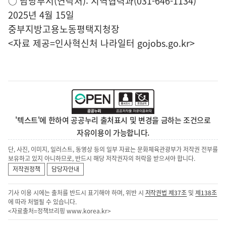
○ 담당부서(연락처): 지역협력과(031-646-1134)
2025년 4월 15일
중부지방고용노동평택지청장
<자료 제공=
인사혁신처 나라일터
gojobs.go.kr>
'텍스트'에 한하여 공공누리 출처표시 및 변경을 금하는 조건으로
자유이용이 가능합니다.
단, 사진, 이미지, 일러스트, 동영상 등의 일부 자료는 문화체육관광부가 저작권 전부를
보유하고 있지 아니하므로, 반드시 해당 저작권자의 허락을 받으셔야 합니다.
저작권정책
담당자안내
기사 이용 시에는 출처를 반드시 표기해야 하며, 위반 시
저작권법 제37조
및
제138조
에 따라 처벌될 수 있습니다.
<자료출처=정책브리핑
www.korea.kr
>