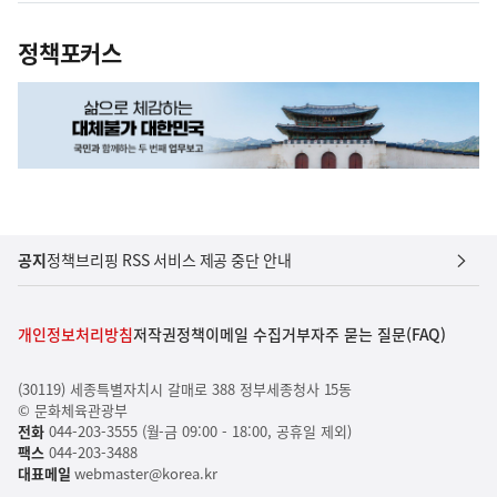
정책포커스
공지
정책브리핑 RSS 서비스 제공 중단 안내
개인정보처리방침
저작권정책
이메일 수집거부
자주 묻는 질문(FAQ)
(30119) 세종특별자치시 갈매로 388 정부세종청사 15동
© 문화체육관광부
전화
044-203-3555 (월-금 09:00 - 18:00, 공휴일 제외)
팩스
044-203-3488
대표메일
webmaster@korea.kr