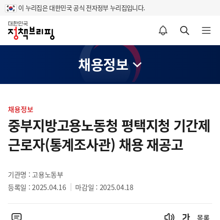
이 누리집은 대한민국 공식 전자정부 누리집입니다.
홈
알림설정 바로가기
검색 바로가기
메뉴 열기
채용정보
콘
텐
채용정보
츠
중부지방고용노동청 평택지청 기간제
영
근로자(통계조사관) 채용 재공고
역
기관명 : 고용노동부
등록일 : 2025.04.16
마감일 : 2025.04.18
목록