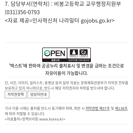
7. 담당부서(연락처) : 비봉고등학교 교무행정지원부
(031)356-0793
<자료 제공=
인사혁신처 나라일터
gojobs.go.kr>
'텍스트'에 한하여 공공누리 출처표시 및 변경을 금하는 조건으로
자유이용이 가능합니다.
단, 사진, 이미지, 일러스트, 동영상 등의 일부 자료는 문화체육관광부가 저작권 전부를
보유하고 있지 아니하므로, 반드시 해당 저작권자의 허락을 받으셔야 합니다.
저작권정책
담당자안내
기사 이용 시에는 출처를 반드시 표기해야 하며, 위반 시
저작권법 제37조
및
제138조
에 따라 처벌될 수 있습니다.
<자료출처=정책브리핑
www.korea.kr
>
이