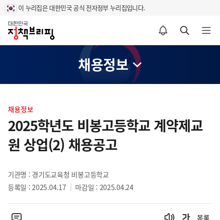
이 누리집은 대한민국 공식 전자정부 누리집입니다.
홈
알림설정 바로가기
검색 바로가기
메뉴 열기
채용정보
콘
텐
채용정보
츠
2025학년도 비봉고등학교 계약제교
영
원 상업(2) 채용공고
역
기관명 : 경기도교육청 비봉고등학교
등록일 : 2025.04.17
마감일 : 2025.04.24
목록