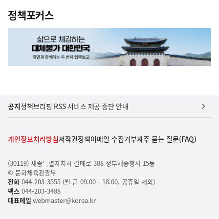
정책포커스
공지
정책브리핑 RSS 서비스 제공 중단 안내
개인정보처리방침
저작권정책
이메일 수집거부
자주 묻는 질문(FAQ)
(30119) 세종특별자치시 갈매로 388 정부세종청사 15동
© 문화체육관광부
전화
044-203-3555 (월-금 09:00 - 18:00, 공휴일 제외)
팩스
044-203-3488
대표메일
webmaster@korea.kr