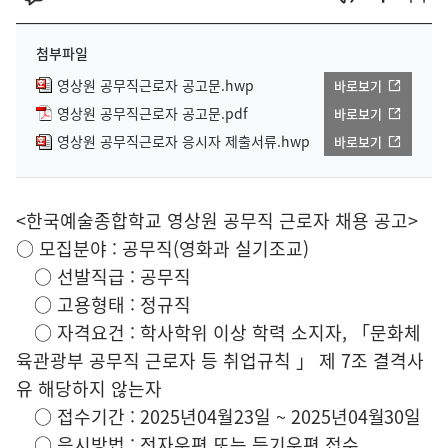
첨부파일
영상원 공무직근로자 공고문.hwp
바로보기
영상원 공무직근로자 공고문.pdf
바로보기
영상원 공무직근로자 응시자 제출서류.hwp
바로보기
<한국예술종합학교 영상원 공무직 근로자 채용 공고>
○ 모집분야 : 공무직(영화과 실기조교)
○ 선발직급 : 공무직
○ 고용형태 : 정규직
○ 자격요건 : 학사학위 이상 학력 소지자, 「문화체
육관광부 공무직 근로자 등 취업규칙 」 제 7조 결격사
유 해당하지 않는자
○ 접수기간 : 2025년04월23일 ~ 2025년04월30일
○ 응시방법 : 전자우편 또는 등기우편 접수