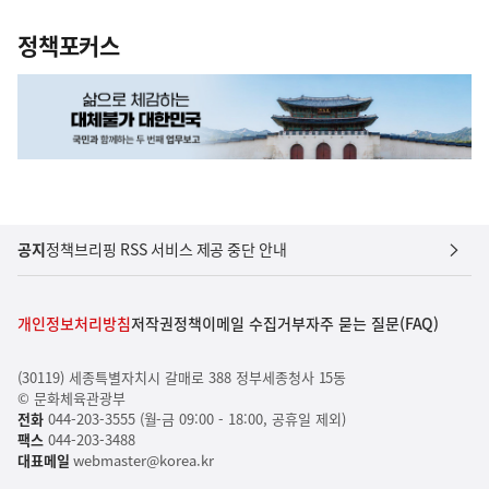
정책포커스
공지
정책브리핑 RSS 서비스 제공 중단 안내
개인정보처리방침
저작권정책
이메일 수집거부
자주 묻는 질문(FAQ)
(30119) 세종특별자치시 갈매로 388 정부세종청사 15동
© 문화체육관광부
전화
044-203-3555 (월-금 09:00 - 18:00, 공휴일 제외)
팩스
044-203-3488
대표메일
webmaster@korea.kr