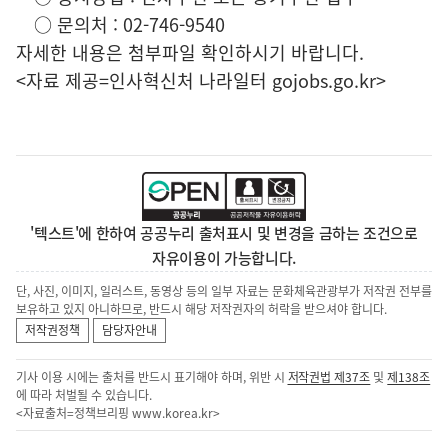
○ 문의처 : 02-746-9540
자세한 내용은 첨부파일 확인하시기 바랍니다.
<자료 제공=
인사혁신처 나라일터
gojobs.go.kr>
'텍스트'에 한하여 공공누리 출처표시 및 변경을 금하는 조건으로
자유이용이 가능합니다.
단, 사진, 이미지, 일러스트, 동영상 등의 일부 자료는 문화체육관광부가 저작권 전부를
보유하고 있지 아니하므로, 반드시 해당 저작권자의 허락을 받으셔야 합니다.
저작권정책
담당자안내
기사 이용 시에는 출처를 반드시 표기해야 하며, 위반 시
저작권법 제37조
및
제138조
에 따라 처벌될 수 있습니다.
<자료출처=정책브리핑
www.korea.kr
>
이