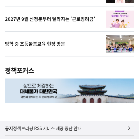
영
상
2027년 9월 신청분부터 달라지는 '근로장려금'
방학 중 초등돌봄교육 현장 방문
정책포커스
공지
정책브리핑 RSS 서비스 제공 중단 안내