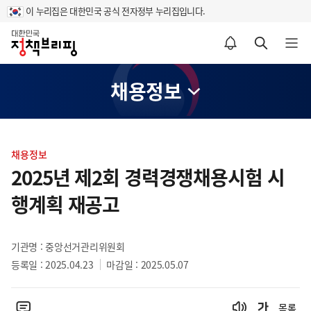
이 누리집은 대한민국 공식 전자정부 누리집입니다.
홈
알림설정 바로가기
검색 바로가기
메뉴 열기
채용정보
콘
텐
채용정보
츠
2025년 제2회 경력경쟁채용시험 시
영
행계획 재공고
역
기관명 : 중앙선거관리위원회
등록일 : 2025.04.23
마감일 : 2025.05.07
목록