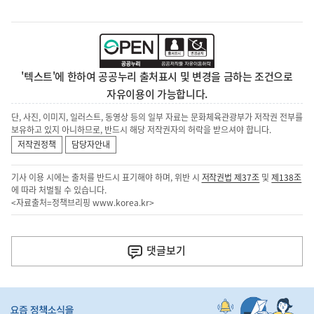
'텍스트'에 한하여 공공누리 출처표시 및 변경을 금하는 조건으로
자유이용이 가능합니다.
단, 사진, 이미지, 일러스트, 동영상 등의 일부 자료는 문화체육관광부가 저작권 전부를
보유하고 있지 아니하므로, 반드시 해당 저작권자의 허락을 받으셔야 합니다.
저작권정책
담당자안내
기사 이용 시에는 출처를 반드시 표기해야 하며, 위반 시
저작권법 제37조
및
제138조
에 따라 처벌될 수 있습니다.
<자료출처=정책브리핑
www.korea.kr
>
이
전
댓글
보기
다
음
히