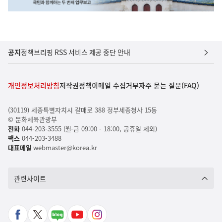
공지
정책브리핑 RSS 서비스 제공 중단 안내
개인정보처리방침
저작권정책
이메일 수집거부
자주 묻는 질문(FAQ)
(30119) 세종특별자치시 갈매로 388 정부세종청사 15동
© 문화체육관광부
전화
044-203-3555 (월-금 09:00 - 18:00, 공휴일 제외)
팩스
044-203-3488
대표메일
webmaster@korea.kr
관련사이트
페
X
네
유
인