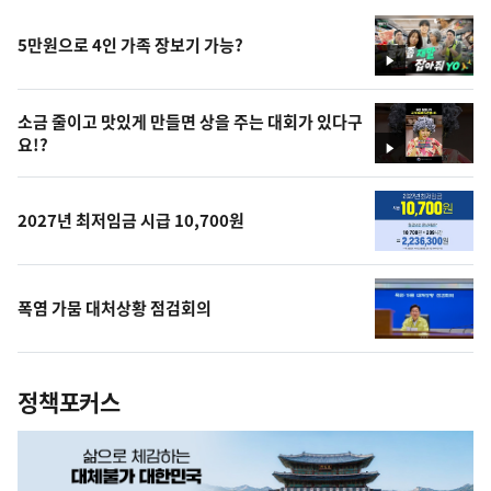
5만원으로 4인 가족 장보기 가능?
영
상
소금 줄이고 맛있게 만들면 상을 주는 대회가 있다구
요!?
영
상
2027년 최저임금 시급 10,700원
폭염 가뭄 대처상황 점검회의
정책포커스