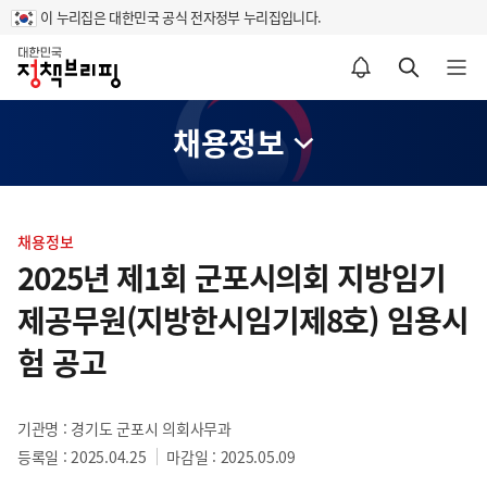
이 누리집은 대한민국 공식 전자정부 누리집입니다.
홈
알림설정 바로가기
검색 바로가기
메뉴 열기
채용정보
콘
텐
채용정보
츠
2025년 제1회 군포시의회 지방임기
영
제공무원(지방한시임기제8호) 임용시
역
험 공고
기관명 : 경기도 군포시 의회사무과
등록일 : 2025.04.25
마감일 : 2025.05.09