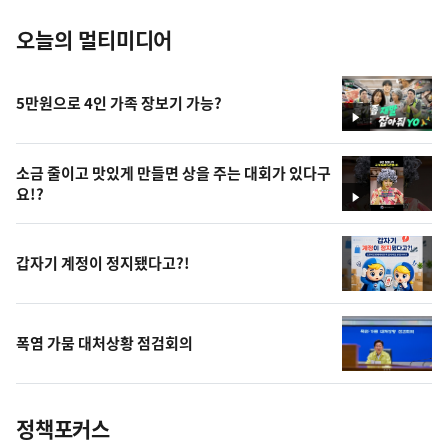
오늘의 멀티미디어
5만원으로 4인 가족 장보기 가능?
영
상
소금 줄이고 맛있게 만들면 상을 주는 대회가 있다구
요!?
영
상
갑자기 계정이 정지됐다고?!
폭염 가뭄 대처상황 점검회의
정책포커스