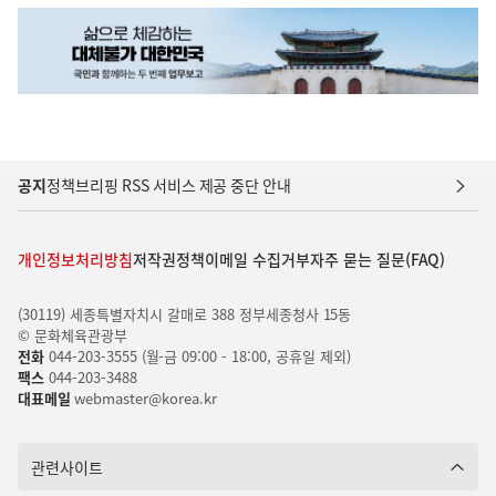
공지
정책브리핑 RSS 서비스 제공 중단 안내
개인정보처리방침
저작권정책
이메일 수집거부
자주 묻는 질문(FAQ)
(30119) 세종특별자치시 갈매로 388 정부세종청사 15동
© 문화체육관광부
전화
044-203-3555 (월-금 09:00 - 18:00, 공휴일 제외)
팩스
044-203-3488
대표메일
webmaster@korea.kr
관련사이트