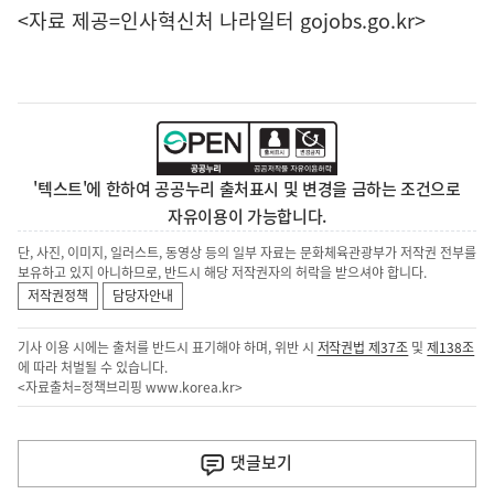
<자료 제공=
인사혁신처 나라일터
gojobs.go.kr>
'텍스트'에 한하여 공공누리 출처표시 및 변경을 금하는 조건으로
자유이용이 가능합니다.
단, 사진, 이미지, 일러스트, 동영상 등의 일부 자료는 문화체육관광부가 저작권 전부를
보유하고 있지 아니하므로, 반드시 해당 저작권자의 허락을 받으셔야 합니다.
저작권정책
담당자안내
기사 이용 시에는 출처를 반드시 표기해야 하며, 위반 시
저작권법 제37조
및
제138조
에 따라 처벌될 수 있습니다.
<자료출처=정책브리핑
www.korea.kr
>
이
전
댓글
보기
다