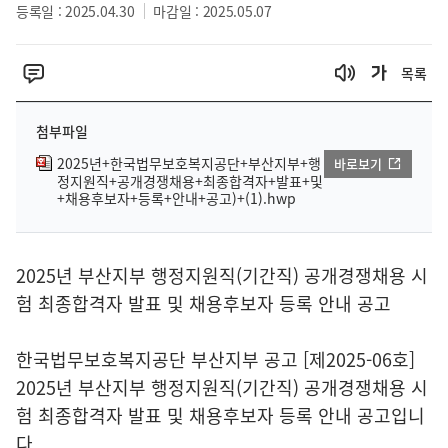
등록일 : 2025.04.30
마감일 : 2025.05.07
목록
첨부파일
2025년+한국법무보호복지공단+부산지부+행
바로보기
정지원직+공개경쟁채용+최종합격자+발표+및
+채용후보자+등록+안내+공고)+(1).hwp
2025년 부산지부 행정지원직(기간직) 공개경쟁채용 시
험 최종합격자 발표 및 채용후보자 등록 안내 공고
한국법무보호복지공단 부산지부 공고 [제2025-06호]
2025년 부산지부 행정지원직(기간직) 공개경쟁채용 시
험 최종합격자 발표 및 채용후보자 등록 안내 공고입니
다.