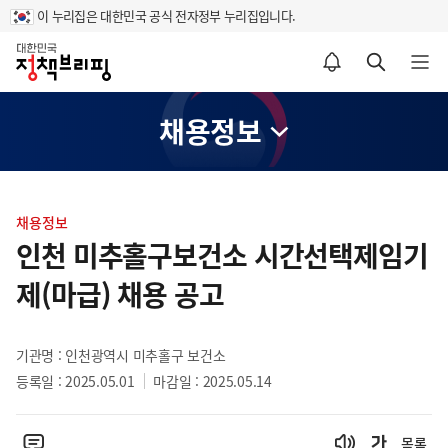
이 누리집은 대한민국 공식 전자정부 누리집입니다.
홈
알림설정 바로가기
검색 바로가기
메뉴 열기
채용정보
콘
텐
채용정보
츠
인천 미추홀구보건소 시간선택제임기
영
제(마급) 채용 공고
역
기관명 : 인천광역시 미추홀구 보건소
등록일 : 2025.05.01
마감일 : 2025.05.14
목록