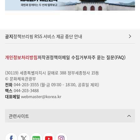
공지
정책브리핑 RSS 서비스 제공 중단 안내
개인정보처리방침
저작권정책
이메일 수집거부
자주 묻는 질문(FAQ)
(30119) 세종특별자치시 갈매로 388 정부세종청사 15동
© 문화체육관광부
전화
044-203-3555 (월-금 09:00 - 18:00, 공휴일 제외)
팩스
044-203-3488
대표메일
webmaster@korea.kr
관련사이트