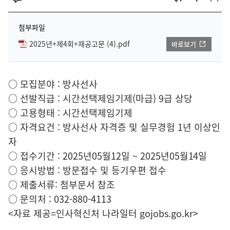
첨부파일
2025년+제4회+재공고문 (4).pdf
바로보기
○ 모집분야 : 방사선사
○ 선발직급 : 시간선택제임기제(마급) 9급 상당
○ 고용형태 : 시간선택제임기제
○ 자격요건 : 방사선사 자격증 및 실무경험 1년 이상인
자
○ 접수기간 : 2025년05월12일 ~ 2025년05월14일
○ 응시방법 : 방문접수 및 등기우편 접수
○ 제출서류: 첨부문서 참조
○ 문의처 : 032-880-4113
<자료 제공=
인사혁신처 나라일터
gojobs.go.kr>