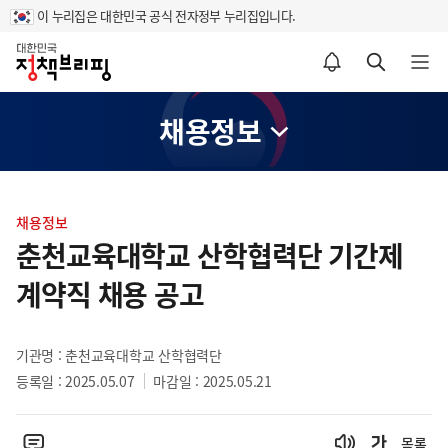
이 누리집은 대한민국 공식 전자정부 누리집입니다.
홈
알림설정 바로가기
검색 바로가기
메뉴 열기
채용정보
콘
텐
채용정보
츠
춘천교육대학교 산학협력단 기간제
영
계약직 채용 공고
역
기관명 : 춘천교육대학교 산학협력단
등록일 : 2025.05.07
마감일 : 2025.05.21
목록