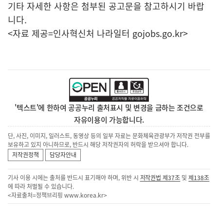
기타 자세한 사항은 첨부된 공고문을 참고하시기 바랍
니다.
<자료 제공=
인사혁신처 나라일터
gojobs.go.kr>
'텍스트'에 한하여 공공누리 출처표시 및 변경을 금하는 조건으로
자유이용이 가능합니다.
단, 사진, 이미지, 일러스트, 동영상 등의 일부 자료는 문화체육관광부가 저작권 전부를
보유하고 있지 아니하므로, 반드시 해당 저작권자의 허락을 받으셔야 합니다.
저작권정책
담당자안내
기사 이용 시에는 출처를 반드시 표기해야 하며, 위반 시
저작권법 제37조
및
제138조
에 따라 처벌될 수 있습니다.
<자료출처=정책브리핑
www.korea.kr
>
이