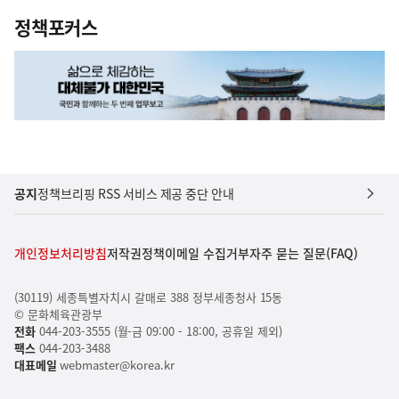
정책포커스
공지
정책브리핑 RSS 서비스 제공 중단 안내
개인정보처리방침
저작권정책
이메일 수집거부
자주 묻는 질문(FAQ)
(30119) 세종특별자치시 갈매로 388 정부세종청사 15동
© 문화체육관광부
전화
044-203-3555 (월-금 09:00 - 18:00, 공휴일 제외)
팩스
044-203-3488
대표메일
webmaster@korea.kr